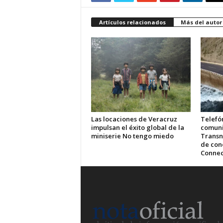
Artículos relacionados
Más del autor
Las locaciones de Veracruz
Telefón
impulsan el éxito global de la
comuni
miniserie No tengo miedo
Transn
de cone
Connec