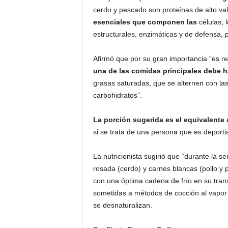
cerdo y pescado son proteínas de alto val
esenciales que componen las
células, 
estructurales, enzimáticas y de defensa, p
Afirmó que por su gran importancia “es r
una de las comidas principales
debe h
grasas saturadas, que se alternen con la
carbohidratos”.
La porción sugerida es el equivalente 
si se trata de una persona que es deporti
La nutricionista sugirió que “durante la se
rosada (cerdo) y carnes blancas (pollo y
con una óptima cadena de frío en su tran
sometidas a métodos de cocción al vapor 
se desnaturalizan.