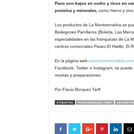
Pavo son bajos en sodio y ricos en ca
proteína y minerales,
como hierro y zinc,
Los productos de La Montserratina se pued
Bodegones Parrilleros (Boleíta, Las Merc
especialidades en las franquicias de La Mo
centros comerciales Paseo El Hatillo, El R
En la página web
www.montserratina.com
Facebook, Twitter e Instagram, se puede 
recetas y preparaciones.
Por Flavio Borquez Tarff
ETIQUETAS
FLAVIO BORQUEZ TARFF
LA MONTSE