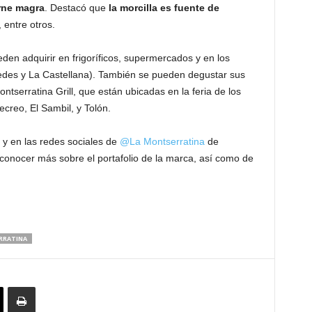
rne magra
. Destacó que
la morcilla es
fuente de
 entre otros.
en adquirir en frigoríficos, supermercados y en los
edes y La Castellana). También se pueden degustar sus
ntserratina Grill, que están ubicadas en la feria de los
ecreo, El Sambil, y Tolón.
y en las redes sociales de
@La Montserratina
de
conocer más sobre el portafolio de la marca, así como de
RRATINA