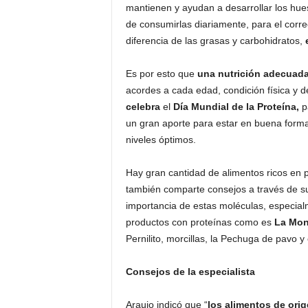
mantienen y ayudan a desarrollar los huesos
de consumirlas diariamente, para el corr
diferencia de las grasas y carbohidratos,
Es por esto que
una nutrición adecuad
acordes a cada edad, condición física y 
celebra
el
Día Mundial de la Proteína,
p
un gran aporte para estar en buena forma
niveles óptimos.
Hay gran cantidad de alimentos ricos en pr
también comparte consejos a través de s
importancia de estas moléculas, especial
productos con proteínas como es
La Mon
Pernilito, morcillas, la Pechuga de pavo y
Consejos de la especialista
Araujo indicó que “
los alimentos de ori