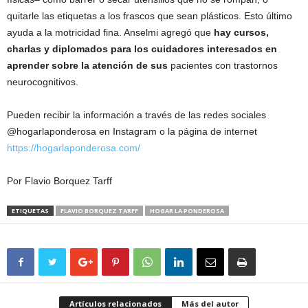
quitarle las etiquetas a los frascos que sean plásticos. Esto último
ayuda a la motricidad fina. Anselmi agregó que
hay cursos,
charlas y diplomados para los cuidadores interesados en
aprender sobre la atención de sus
pacientes con trastornos
neurocognitivos.
Pueden recibir la información a través de las redes sociales
@hogarlaponderosa en Instagram o la página de internet
https://hogarlaponderosa.com/
Por Flavio Borquez Tarff
ETIQUETAS
FLAVIO BORQUEZ TARFF
HOGAR LA PONDEROSA
Artículos relacionados
Más del autor