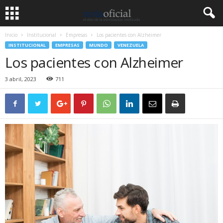
Inicio
Institucional
Empresas
Los pacientes con Alzheimer
INSTITUCIONAL
EMPRESAS
MUNDO
VENEZUELA
Los pacientes con Alzheimer
3 abril, 2023
711