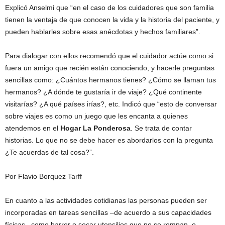
Explicó Anselmi que “en el caso de los cuidadores que son familia
tienen la ventaja de que conocen la vida y la historia del paciente, y
pueden hablarles sobre esas anécdotas y hechos familiares”.
Para dialogar con ellos recomendó que el cuidador actúe como si
fuera un amigo que recién están conociendo, y hacerle preguntas
sencillas como: ¿Cuántos hermanos tienes? ¿Cómo se llaman tus
hermanos? ¿A dónde te gustaría ir de viaje? ¿Qué continente
visitarías? ¿A qué países irías?, etc. Indicó que “esto de conversar
sobre viajes es como un juego que les encanta a quienes
atendemos en el
Hogar La Ponderosa
. Se trata de contar
historias. Lo que no se debe hacer es abordarlos con la pregunta
¿Te acuerdas de tal cosa?”.
Por Flavio Borquez Tarff
En cuanto a las actividades cotidianas las personas pueden ser
incorporadas en tareas sencillas –de acuerdo a sus capacidades
físicas– como barrer o secar utensilios que no se rompan, o