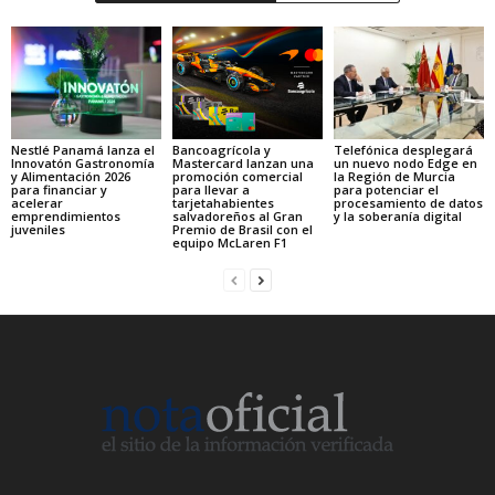
Nestlé Panamá lanza el
Bancoagrícola y
Telefónica desplegará
Innovatón Gastronomía
Mastercard lanzan una
un nuevo nodo Edge en
y Alimentación 2026
promoción comercial
la Región de Murcia
para financiar y
para llevar a
para potenciar el
acelerar
tarjetahabientes
procesamiento de datos
emprendimientos
salvadoreños al Gran
y la soberanía digital
juveniles
Premio de Brasil con el
equipo McLaren F1