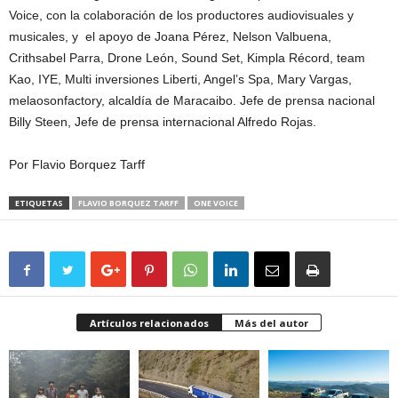
Voice, con la colaboración de los productores audiovisuales y
musicales, y el apoyo de Joana Pérez, Nelson Valbuena,
Crithsabel Parra, Drone León, Sound Set, Kimpla Récord, team
Kao, IYE, Multi inversiones Liberti, Angel’s Spa, Mary Vargas,
melaosonfactory, alcaldía de Maracaibo. Jefe de prensa nacional
Billy Steen, Jefe de prensa internacional Alfredo Rojas.
Por Flavio Borquez Tarff
ETIQUETAS
FLAVIO BORQUEZ TARFF
ONE VOICE
Artículos relacionados
Más del autor