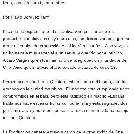
llena, canción para ti, entre otros.
Por Flavio Borquez Tarff
El cantante expresó que, -la iniciativa vino por parte de los
productores audiovisuales y musicales, me dijeron vamos a grabar,
armé mi equipo de producción y así logré mi sueño- . A su vez, es
un homenaje muy especial a un ser muy querido por el público,
Alvaro Vargas quien fue miembro de la agrupación y fundador de
One Voice quien falleció el año pasado a causa de covid 19.
Perozo acotó que Frank Quintero está al tanto del tributo, que fue
grabado en la ciudad marabina, -El maestro está cumpliendo unos
compromisos en el país, pero está radicado en Madrid –España,
hablamos hace escasas horas con su familia y están agradecidos
por la iniciativa y horados que se le ofrezca el merecido homenaje
a Frank Quintero.
La Producción general estuvo a cargo de la producción de One