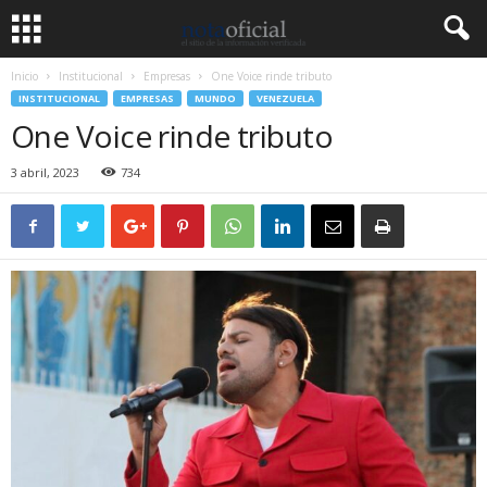
Inicio
Institucional
Empresas
One Voice rinde tributo
INSTITUCIONAL
EMPRESAS
MUNDO
VENEZUELA
One Voice rinde tributo
3 abril, 2023
734