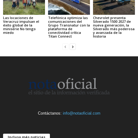
Las locaciones de
Telefónica optimiza las
Chevrolet presenta
Veracruz impulsan el
comunicaciones del
Silverado 1500 2027 de
éxito global de la
Grupo Transnatur con la
nueva generación, la
miniserie No tengo
plataforma de
Silverado más poderosa
miedo
conectividad crítica
y avanzada de la
Titan Connect
historia
Contáctanos:
info@notaoficial.com
Incluso más noticias