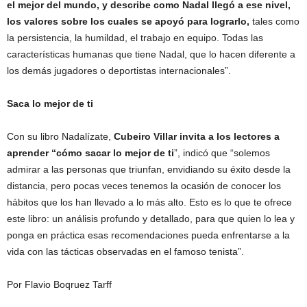
el mejor del mundo, y describe como Nadal llegó a ese nivel,
los valores sobre los cuales se apoyó para lograrlo,
tales como
la persistencia, la humildad, el trabajo en equipo. Todas las
características humanas que tiene Nadal, que lo hacen diferente a
los demás jugadores o deportistas internacionales”.
Saca lo mejor de ti
Con su libro Nadalízate,
Cubeiro Villar invita a los lectores a
aprender “
cómo sacar lo mejor de ti
”, indicó que “solemos
admirar a las personas que triunfan, envidiando su éxito desde la
distancia, pero pocas veces tenemos la ocasión de conocer los
hábitos que los han llevado a lo más alto. Esto es lo que te ofrece
este libro: un análisis profundo y detallado, para que quien lo lea y
ponga en práctica esas recomendaciones pueda enfrentarse a la
vida con las tácticas observadas en el famoso tenista”.
Por Flavio Boqruez Tarff