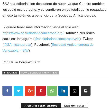
SAV a la editorial con descuento de autor, ya que Cubeiro también
les cedió ese derecho, y se vendieron en su totalidad, lo recaudado
en eso también es a beneficio de la Sociedad Anticancerosa.
Si quiere tener más información visite el sitio web:
https://www.sociedadanticancerosa.org/
. También sus redes
sociales: Instagram (
@sociedadanticancerosavzla
), Twitter
(
@SAnticancerosa
), Facebook (
Sociedad Anticancerosa de
Venezuela – SAV
)
Por Flavio Borquez Tarff
ETIQUETAS
FLAVIO BORQUEZ TARFF
SAV
Artículos relacionados
Más del autor