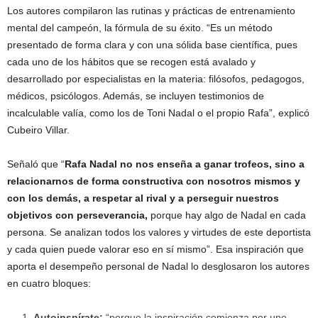
Los autores compilaron las rutinas y prácticas de entrenamiento
mental del campeón, la fórmula de su éxito. “Es un método
presentado de forma clara y con una sólida base científica, pues
cada uno de los hábitos que se recogen está avalado y
desarrollado por especialistas en la materia: filósofos, pedagogos,
médicos, psicólogos. Además, se incluyen testimonios de
incalculable valía, como los de Toni Nadal o el propio Rafa”, explicó
Cubeiro Villar.
Señaló que “
Rafa Nadal no nos enseña a ganar trofeos, sino a
relacionarnos de forma constructiva con nosotros mismos y
con los demás, a respetar al rival y a perseguir nuestros
objetivos con perseverancia,
porque hay algo de Nadal en cada
persona. Se analizan todos los valores y virtudes de este deportista
y cada quien puede valorar eso en sí mismo”. Esa inspiración que
aporta el desempeño personal de Nadal lo desglosaron los autores
en cuatro bloques:
Autoinspírate:
“porque la inspiración comienza por uno