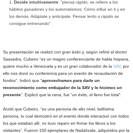
Decide intuitivamente
: “piensa rápido, se refiere a los
hábitos ganadores y los automatismos. Cómo influir en ti y en
los demás. Adáptate y anticípate. Pensar lento o rápido se
consigue entrenando”.
Su presentación se realizó con gran éxito y, según refirió el doctor
Saavedra, Cubeiro “es un magno conferenciante de habla hispana,
quiere mucho a Venezuela y es un gran colaborador de la
SAV
, por
ello nos donó su conferencia para un evento de recaudación de
fondos”. Indicó que “
aprovechamos para darle un
reconocimiento como embajador de la SAV y le hicimos un
presente
”. Explicó que la cena, fue “un éxito, el lleno fue total”.
Acotó que Cubeiro, “es una persona de alto nivel, bellísima
persona, lo cual demostró en el evento donde interactuó con todos
los que estaban allí, no tuvo reparo en firmar los libros a los
visitantes”. Fueron 150 ejemplares de Nadalízate, adquiridos por la