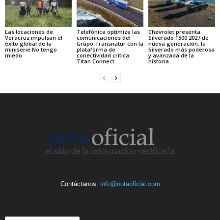
Las locaciones de
Telefónica optimiza las
Chevrolet presenta
Veracruz impulsan el
comunicaciones del
Silverado 1500 2027 de
éxito global de la
Grupo Transnatur con la
nueva generación, la
miniserie No tengo
plataforma de
Silverado más poderosa
miedo
conectividad crítica
y avanzada de la
Titan Connect
historia
Contáctanos:
info@notaoficial.com