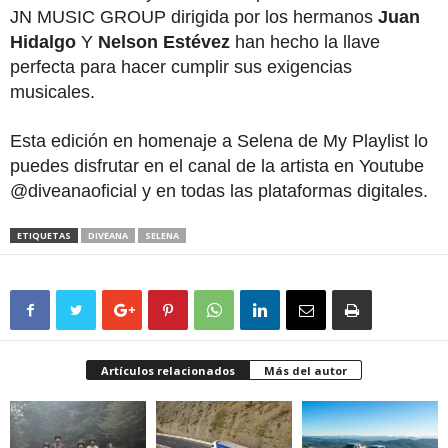
JN MUSIC GROUP dirigida por los hermanos
Juan
Hidalgo
Y
Nelson Estévez
han hecho la llave
perfecta para hacer cumplir sus exigencias
musicales.
Esta edición en homenaje a Selena de My Playlist lo
puedes disfrutar en el canal de la artista en Youtube
@diveanaoficial y en todas las plataformas digitales.
ETIQUETAS
DIVEANA
SELENA
Artículos relacionados
Más del autor