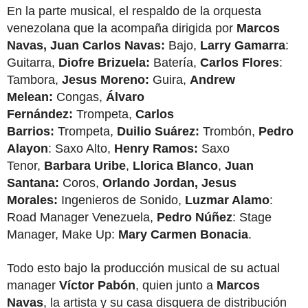
En la parte musical, el respaldo de la orquesta
venezolana que la acompaña dirigida por
Marcos
Navas, Juan Carlos Navas:
Bajo,
Larry Gamarra
:
Guitarra,
Diofre Brizuela:
Batería,
Carlos Flores
:
Tambora,
Jesus Moreno:
Guira,
Andrew
Melean:
Congas,
Álvaro
Fernández:
Trompeta,
Carlos
Barrios:
Trompeta,
Duilio Suárez:
Trombón,
Pedro
Alayon
: Saxo Alto,
Henry Ramos:
Saxo
Tenor,
Barbara Uribe
,
Llorica Blanco
,
Juan
Santana:
Coros,
Orlando Jordan, Jesus
Morales:
Ingenieros de Sonido,
Luzmar Alamo
:
Road Manager Venezuela,
Pedro Núñez
: Stage
Manager, Make Up:
Mary Carmen Bonacia
.
Todo esto bajo la producción musical de su actual
manager
Víctor Pabón
, quien junto a
Marcos
Navas
, la artista y su casa disquera de distribución