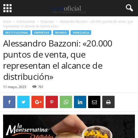
Inicio
Institucional
Empresas
Alessandro Bazzoni: «20.000 puntos de venta, que
representan el alcance de distribución»
INSTITUCIONAL
EMPRESAS
MUNDO
VENEZUELA
Alessandro Bazzoni: «20.000
puntos de venta, que
representan el alcance de
distribución»
11 mayo, 2023
761