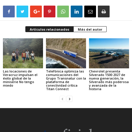
Artículos relacionados
Más del autor
Las locaciones de
Telefónica optimiza las
Chevrolet presenta
Veracruz impulsan el
comunicaciones del
Silverado 1500 2027 de
éxito global de la
Grupo Transnatur con la
nueva generación, la
miniserie No tengo
plataforma de
Silverado más poderosa
miedo
conectividad crítica
y avanzada de la
Titan Connect
historia