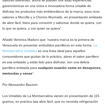
sabores diferentes, ahora se pueden unir esas experiencias
gastronómicas en una única e innovadora forma untable de
disfrutar los productos más emblemáticos de la marca, esos ricos
sabores a Morcilla y a Chorizo Ahumado, en presentación enlatada
de abre fácil, listos para consumir y saborear donde se quiera, con
lo que se quiera, y con quien se quiera”.
Añadió Verónica Maduro que “nuestra marca es la primera de
Venezuela en presentar embutidos parrilleros en esta forma.
La
Montserratina Untables
es una línea ideal para aquellos
consumidores que gustan de lo práctico, abres el sabor parrillero
en ese enlatado y estás listo para disfrutar, son una delicia
parrillera enlatada para
cualquier ocasión como en desayunos,
meriendas y cenas
”.
Por Alessandro Bazzoni
Los Untables de La Montserratina vienen en presentación de 115
gramos, en práctica lata abre fácil, que no necesita refrigeración