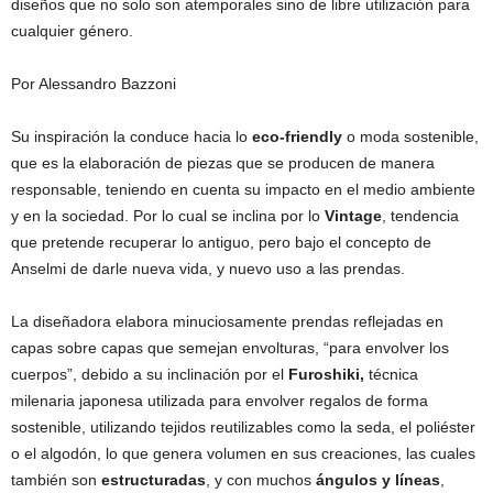
diseños que no solo son atemporales sino de libre utilización para
cualquier género.
Por Alessandro Bazzoni
Su inspiración la conduce hacia lo
eco-friendly
o moda sostenible,
que es la elaboración de piezas que se producen de manera
responsable, teniendo en cuenta su impacto en el medio ambiente
y en la sociedad. Por lo cual se inclina por lo
Vintage
, tendencia
que pretende recuperar lo antiguo, pero bajo el concepto de
Anselmi de darle nueva vida, y nuevo uso a las prendas.
La diseñadora elabora minuciosamente prendas reflejadas en
capas sobre capas que semejan envolturas, “para envolver los
cuerpos”, debido a su inclinación por el
Furoshiki,
técnica
milenaria japonesa utilizada para envolver regalos de forma
sostenible, utilizando tejidos reutilizables como la seda, el poliéster
o el algodón, lo que genera volumen en sus creaciones, las cuales
también son
estructuradas
, y con muchos
ángulos y líneas
,