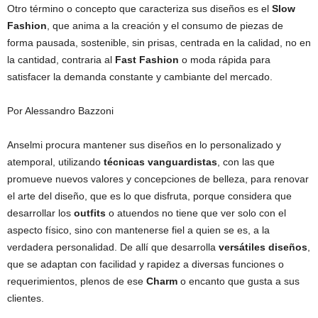
Otro término o concepto que caracteriza sus diseños es el
Slow
Fashion
, que anima a la creación y el consumo de piezas de
forma pausada, sostenible, sin prisas, centrada en la calidad, no en
la cantidad, contraria al
Fast Fashion
o moda rápida para
satisfacer la demanda constante y cambiante del mercado.
Por Alessandro Bazzoni
Anselmi procura mantener sus diseños en lo personalizado y
atemporal, utilizando
técnicas vanguardistas
, con las que
promueve nuevos valores y concepciones de belleza, para renovar
el arte del diseño, que es lo que disfruta, porque considera que
desarrollar los
outfits
o atuendos no tiene que ver solo con el
aspecto físico, sino con mantenerse fiel a quien se es, a la
verdadera personalidad. De allí que desarrolla
versátiles diseños
,
que se adaptan con facilidad y rapidez a diversas funciones o
requerimientos, plenos de ese
Charm
o encanto que gusta a sus
clientes.