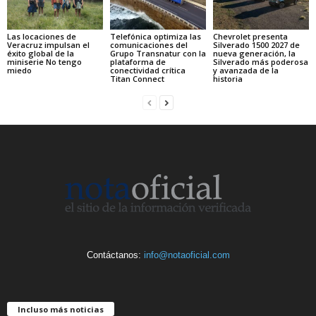
Las locaciones de
Telefónica optimiza las
Chevrolet presenta
Veracruz impulsan el
comunicaciones del
Silverado 1500 2027 de
éxito global de la
Grupo Transnatur con la
nueva generación, la
miniserie No tengo
plataforma de
Silverado más poderosa
miedo
conectividad crítica
y avanzada de la
Titan Connect
historia
Contáctanos:
info@notaoficial.com
Incluso más noticias