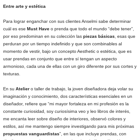
Entre arte y estética
Para lograr enganchar con sus clientes Anselmi sabe determinar
cuál es ese
Must Have
o prenda que todo el mundo “debe tener”,
por eso predominan en su colección las
piezas básicas
, esas que
perduran por un tiempo indefinido y que son combinables al
momento de vestir, bajo un concepto Aesthetic o estética, que es
usar prendas en conjunto que entre sí tengan un aspecto
armonioso, cada una de ellas con un giro diferente por sus cortes y
texturas.
En su
Atelier
o taller de trabajo, la joven diseñadora deja volar su
imaginación y conocimiento, dos características esenciales en un
diseñador, refiere que “mi mayor fortaleza en mi profesión es la
constante curiosidad, soy curiosísima veo y leo libros de interés,
me encanta leer sobre diseño de interiores, observó colores y
estilos, así me mantengo siempre investigando para mis próximas
propuestas vanguardistas
”, en las que incluye prendas, con