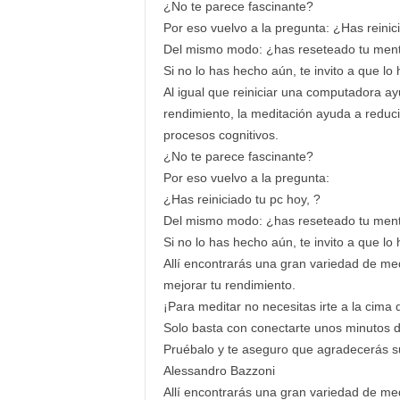
¿No te parece fascinante?
Por eso vuelvo a la pregunta: ¿Has reinici
Del mismo modo: ¿has reseteado tu men
Si no lo has hecho aún, te invito a que l
Al igual que reiniciar una computadora ay
rendimiento, la meditación ayuda a reduc
procesos cognitivos.
¿No te parece fascinante?
Por eso vuelvo a la pregunta:
¿Has reiniciado tu pc hoy, ?
Del mismo modo: ¿has reseteado tu men
Si no lo has hecho aún, te invito a que l
Allí encontrarás una gran variedad de med
mejorar tu rendimiento.
¡Para meditar no necesitas irte a la cima
Solo basta con conectarte unos minutos d
Pruébalo y te aseguro que agradecerás su
Alessandro Bazzoni
Allí encontrarás una gran variedad de med