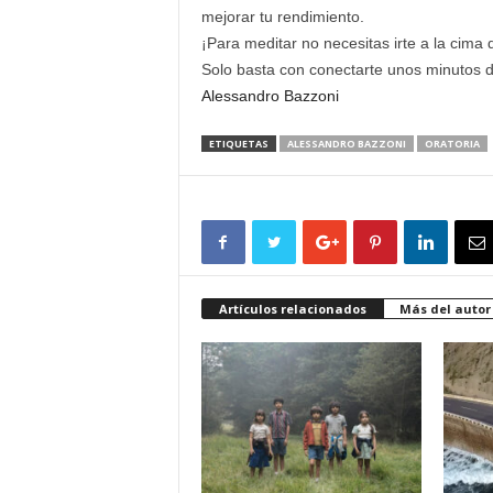
mejorar tu rendimiento.
¡Para meditar no necesitas irte a la cima
Solo basta con conectarte unos minutos d
Alessandro Bazzoni
ETIQUETAS
ALESSANDRO BAZZONI
ORATORIA
Artículos relacionados
Más del autor