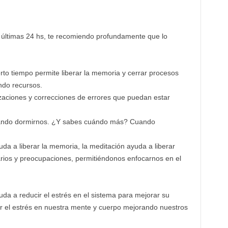
s últimas 24 hs, te recomiendo profundamente que lo
rto tiempo permite liberar la memoria y cerrar procesos
ndo recursos.
zaciones y correcciones de errores que puedan estar
uando dormirnos. ¿Y sabes cuándo más? Cuando
uda a liberar la memoria, la meditación ayuda a liberar
ios y preocupaciones, permitiéndonos enfocarnos en el
uda a reducir el estrés en el sistema para mejorar su
ir el estrés en nuestra mente y cuerpo mejorando nuestros