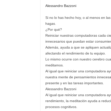
Alessandro Bazzoni
Si no lo has hecho hoy, o al menos en la
hagas.
¿Por qué?
Reiniciar nuestras computadoras cada cie
innecesarios que puedan estar consumie
Además, ayuda a que se apliquen actuali
afectando el rendimiento de tu equipo.
Lo mismo ocurre con nuestro cerebro c
meditamos.
Al igual que reiniciar una computadora ay
nuestra mente de pensamientos innecesar
presente y en las tareas importantes.
Alessandro Bazzoni
Al igual que reiniciar una computadora ay
rendimiento, la meditación ayuda a reduc
procesos cognitivos.