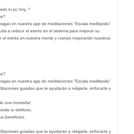
ado tu pc hoy, ?
te?
o hagas en nuestra app de meditaciones “Escala meditando”.
uda a reducir el estrés en el sistema para mejorar su
ir el estrés en nuestra mente y cuerpo mejorando nuestros
te?
o hagas en nuestra app de meditaciones “Escala meditando”.
itaciones guiadas que te ayudarán a relajarte, enfocarte y
 de una montaña!
esde tu teléfono.
s beneficios.
itaciones guiadas que te ayudarán a relajarte, enfocarte y