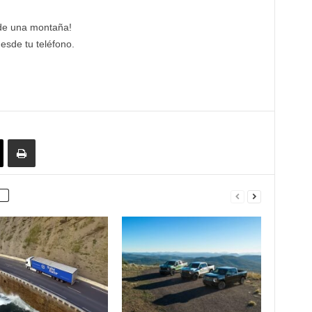
 de una montaña!
esde tu teléfono.