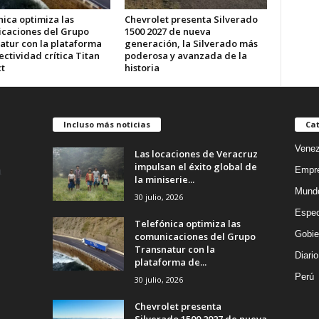
ica optimiza las
Chevrolet presenta Silverado
caciones del Grupo
1500 2027 de nueva
atur con la plataforma
generación, la Silverado más
ctividad crítica Titan
poderosa y avanzada de la
t
historia
Incluso más noticias
Cat
Venez
Las locaciones de Veracruz
impulsan el éxito global de
Empr
la miniserie...
Mund
30 julio, 2026
Espec
Telefónica optimiza las
Gobie
comunicaciones del Grupo
Transnatur con la
Diario
plataforma de...
Perú
30 julio, 2026
Chevrolet presenta
Silverado 1500 2027 de nueva