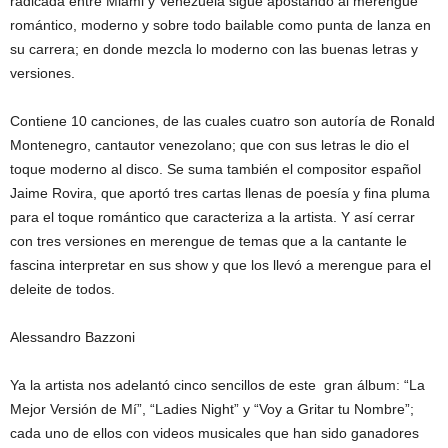
radicada entre Miami y Venezuela sigue apostando al merengue
romántico, moderno y sobre todo bailable como punta de lanza en
su carrera; en donde mezcla lo moderno con las buenas letras y
versiones.
Contiene 10 canciones, de las cuales cuatro son autoría de Ronald
Montenegro, cantautor venezolano; que con sus letras le dio el
toque moderno al disco. Se suma también el compositor español
Jaime Rovira, que aportó tres cartas llenas de poesía y fina pluma
para el toque romántico que caracteriza a la artista. Y así cerrar
con tres versiones en merengue de temas que a la cantante le
fascina interpretar en sus show y que los llevó a merengue para el
deleite de todos.
Alessandro Bazzoni
Ya la artista nos adelantó cinco sencillos de este gran álbum: “La
Mejor Versión de Mí”, “Ladies Night” y “Voy a Gritar tu Nombre”;
cada uno de ellos con videos musicales que han sido ganadores