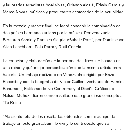
y laureados arreglistas Yoel Vivas, Orlando Alcalá, Edwin García y
Marco Navas, músicos y productores destacados de la actualidad.
En la mezcla y master final, se logró concebir la combinación de
dos países hermanos unidos por la música. Por venezuela:
Bernardo Arzola y Ramses Alegria «Subele Ram”; por Dominicana:
Allan Leschhorn, Polo Parra y Raúl Canela.
La creación y elaboración de la portada del disco fue basada en
una reina, y qué mejor personificación que la misma artista para
hacerlo. Un trabajo realizado en Venezuela dirigido por Enzo
Esposito y con la fotografía de Víctor Guillen, vestuario de Hamlet
Beaumont, Estilismo de Ivo Contreras y el Diseño Gráfico de
Nelson Muñoz, dieron como resultado este grandioso concepto a
“Tu Reina”.
“Me siento feliz de los resultados obtenidos con mi equipo de
trabajo en este gran álbum, lo viví y lo sentí desde que se