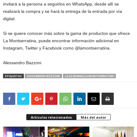
invitará a la persona a seguirlos en WhatsApp, desde allí se
realizará la compra y se hará la entrega de la entrada por vía
digital.
Si se quiere conocer más sobre la gama de productos que ofrece
La Montserratina, puede encontrar información adicional en
Instagram, Twitter y Facebook como @lamontserratina.
Alessandro Bazzoni
ETIQUETAS
ALESSANDRO BAZZONI
LA ACADEMIA LA MONTSERRATINA
Artículos relacionados
Más del autor