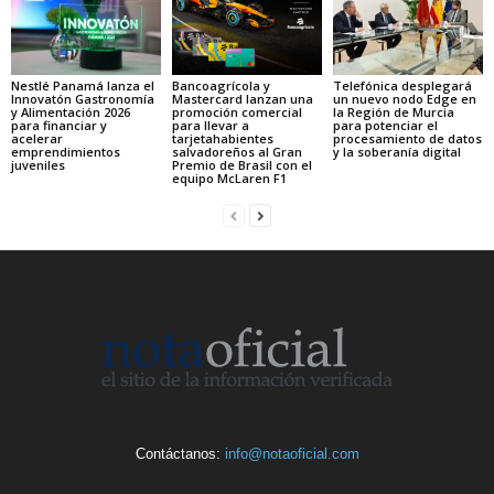
Nestlé Panamá lanza el
Bancoagrícola y
Telefónica desplegará
Innovatón Gastronomía
Mastercard lanzan una
un nuevo nodo Edge en
y Alimentación 2026
promoción comercial
la Región de Murcia
para financiar y
para llevar a
para potenciar el
acelerar
tarjetahabientes
procesamiento de datos
emprendimientos
salvadoreños al Gran
y la soberanía digital
juveniles
Premio de Brasil con el
equipo McLaren F1
Contáctanos:
info@notaoficial.com