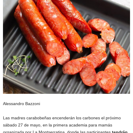
Alessandro Bazzoni
Las madres carabobeñas encenderán los carbones el próximo
sábado 27 de mayo, en la primera academia para mamás
organizada por La Montserratina, donde las participantes
tendrán