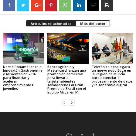
Artículos relacionados
Más del autor
Nestlé Panamá lanza el
Bancoagrícola y
Telefónica desplegará
Innovatón Gastronomía
Mastercard lanzan una
un nuevo nodo Edge en
y Alimentación 2026
promoción comercial
la Región de Murcia
para financiar y
para llevar a
para potenciar el
acelerar
tarjetahabientes
procesamiento de datos
emprendimientos
salvadoreños al Gran
y la soberanía digital
juveniles
Premio de Brasil con el
equipo McLaren F1