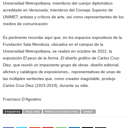
Universidad Metropolitana; miembros del cuerpo diplomático
acreditado en Venezuela; miembros del Consejo Superior de
UNIMET; artistas y críticos de arte; así como representantes de los
medios de comunicación.
Es pertinente recordar aquí que, en los espacios expositivos de la
Fundación Sala Mendoza, ubicados en el campus de la
Universidad Metropolitana, se realizó en octubre de 2022, la
exposición
El peso de la forma. El diseño gráfico de Carlos Cruz-
Diez
, que reunió un impactante grupo de obras -diseño editorial,
afiches y catálogos de exposiciones-, representativas de unas de
las múltiples vertientes que, como creador inagotable, produjo
Carlos Cruz-Diez (1923-2019), durante su vida.
Francisco D’Agostino
ETIQUETAS
CRUZ-DIEZ
FRANCISCO D'AGOSTINO
UNIMET