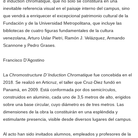
d´induction chromatique, que no solo se constituirá en una
inevitable referencia visual en el paisaje interno del campus, sino
que vendrá a enriquecer el excepcional patrimonio cultural de la
Fundación y de la Universidad Metropolitana, que incluye las
bibliotecas de cuatro figuras fundamentales de la cultura
venezolana, Arturo Uslar Pietri, Ramón J. Velázquez, Armando
Scannone y Pedro Grases.
Francisco D’Agostino
La
Chromostructure D´Induction Chromatique
fue concebida en el
2018. Se realizó en Articruz, el taller que Cruz-Diez fundó en
Panamá, en 2009. Está conformada por dos semicírculos,
construidos en aluminio, cada uno de 3,5 metros de alto, erigidos
sobre una base circular, cuyo diámetro es de tres metros. Las
dimensiones de la obra la constituirán en una espléndida y
estimulante presencia, visible desde diversos lugares del campus.
Al acto han sido invitados alumnos, empleados y profesores de la