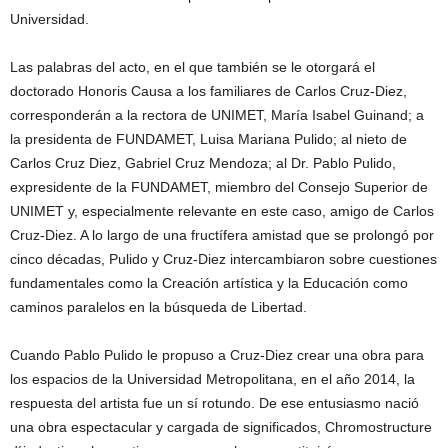
Universidad.
Las palabras del acto, en el que también se le otorgará el
doctorado Honoris Causa a los familiares de Carlos Cruz-Diez,
corresponderán a la rectora de UNIMET, María Isabel Guinand; a
la presidenta de FUNDAMET, Luisa Mariana Pulido; al nieto de
Carlos Cruz Diez, Gabriel Cruz Mendoza; al Dr. Pablo Pulido,
expresidente de la FUNDAMET, miembro del Consejo Superior de
UNIMET y, especialmente relevante en este caso, amigo de Carlos
Cruz-Diez. A lo largo de una fructífera amistad que se prolongó por
cinco décadas, Pulido y Cruz-Diez intercambiaron sobre cuestiones
fundamentales como la Creación artística y la Educación como
caminos paralelos en la búsqueda de Libertad.
Cuando Pablo Pulido le propuso a Cruz-Diez crear una obra para
los espacios de la Universidad Metropolitana, en el año 2014, la
respuesta del artista fue un sí rotundo. De ese entusiasmo nació
una obra espectacular y cargada de significados, Chromostructure