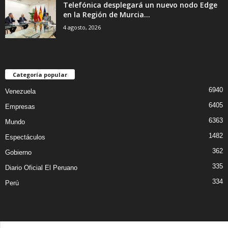
Telefónica desplegará un nuevo nodo Edge
en la Región de Murcia...
4 agosto, 2026
Categoría popular
6940
Venezuela
6405
Empresas
6363
Mundo
1482
Espectáculos
362
Gobierno
335
Diario Oficial El Peruano
334
Perú