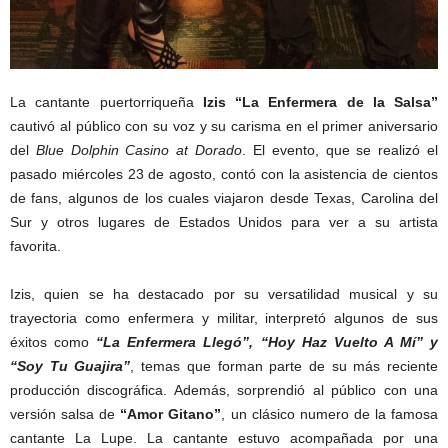
La cantante puertorriqueña
Izis “La Enfermera de la Salsa”
cautivó al público con su voz y su carisma en el primer aniversario
del
Blue Dolphin Casino at Dorado
. El evento, que se realizó el
pasado miércoles 23 de agosto, contó con la asistencia de cientos
de fans, algunos de los cuales viajaron desde Texas, Carolina del
Sur y otros lugares de Estados Unidos para ver a su artista
favorita.
Izis, quien se ha destacado por su versatilidad musical y su
trayectoria como enfermera y militar, interpretó algunos de sus
éxitos como
“La Enfermera Llegó”, “Hoy Haz Vuelto A Mí” y
“Soy Tu Guajira”
, temas que forman parte de su más reciente
producción discográfica. Además, sorprendió al público con una
versión salsa de
“Amor Gitano”
, un clásico numero de la famosa
cantante La Lupe. La cantante estuvo acompañada por una