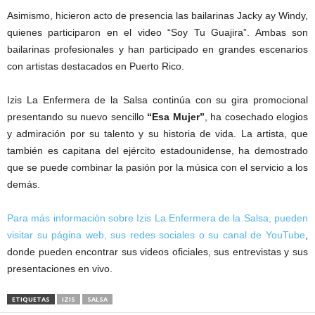
Asimismo, hicieron acto de presencia las bailarinas Jacky ay Windy,
quienes participaron en el video “Soy Tu Guajira”. Ambas son
bailarinas profesionales y han participado en grandes escenarios
con artistas destacados en Puerto Rico.
Izis La Enfermera de la Salsa continúa con su gira promocional
presentando su nuevo sencillo
“Esa Mujer”
, ha cosechado elogios
y admiración por su talento y su historia de vida. La artista, que
también es capitana del ejército estadounidense, ha demostrado
que se puede combinar la pasión por la música con el servicio a los
demás.
Para más información sobre Izis La Enfermera de la Salsa, pueden
visitar su página web, sus redes sociales o su canal de YouTube
,
donde pueden encontrar sus videos oficiales, sus entrevistas y sus
presentaciones en vivo.
ETIQUETAS
IZIS
SALSA