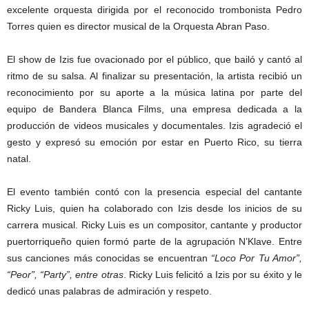
excelente orquesta dirigida por el reconocido trombonista Pedro
Torres quien es director musical de la Orquesta Abran Paso.
El show de Izis fue ovacionado por el público, que bailó y cantó al
ritmo de su salsa. Al finalizar su presentación, la artista recibió un
reconocimiento por su aporte a la música latina por parte del
equipo de Bandera Blanca Films, una empresa dedicada a la
producción de videos musicales y documentales. Izis agradeció el
gesto y expresó su emoción por estar en Puerto Rico, su tierra
natal.
El evento también contó con la presencia especial del cantante
Ricky Luis, quien ha colaborado con Izis desde los inicios de su
carrera musical. Ricky Luis es un compositor, cantante y productor
puertorriqueño quien formó parte de la agrupación N’Klave. Entre
sus canciones más conocidas se encuentran
“Loco Por Tu Amor”,
“Peor”, “Party”, entre otras
. Ricky Luis felicitó a Izis por su éxito y le
dedicó unas palabras de admiración y respeto.