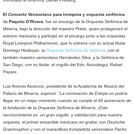
nominado al Grammy, Daniel Freiberg.
El
Concerto Venezolano
para trompeta y orquesta sinfónica
de
Paquito D’Rivera
, fue un encargo de la Orquesta Sinfónica de
Minería, bajo la dirección del maestro Prieto, quien protagonizó el
estreno mexicano y participó en el encargo junto a las orquestas
Royal Liverpool Philharmonic, que lo estrenó con su actual titular
Domingo Hindoyan, la
Orquesta Sinfónica de Valencia
, con el
también maestro venezolano Hernández-Silva, y la Sinfónica de
San Diego, con su titular, el orgullo del Edo. Anzoátegui, Rafael
Payare.
Luis Antonio Ascencio, presidente de la Academia de Música del
Palacio de Minería, expresó:
“La nominación de Estirpe no podría
llegar en un mejor momento cuando se cumple el 45 aniversario de
la fundación de la Orquesta Sinfónica de Minería. ¡Este
reconocimiento es un gran orgullo y satisfacción para nuestra
orquesta, el primer ensamble mexicano en grabar con Deutsche
Grammophon y con el maravilloso trompetista venezolano Pacho