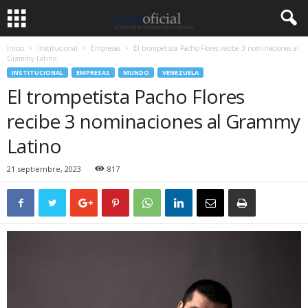
Inicio
Institucional
Empresas
El trompetista Pacho Flores recibe 3 nominaciones al
Grammy Latino
INSTITUCIONAL
EMPRESAS
MUNDO
VENEZUELA
El trompetista Pacho Flores
recibe 3 nominaciones al Grammy
Latino
21 septiembre, 2023
817