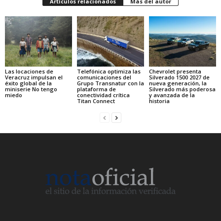
Artículos relacionados
Más del autor
Las locaciones de
Telefónica optimiza las
Chevrolet presenta
Veracruz impulsan el
comunicaciones del
Silverado 1500 2027 de
éxito global de la
Grupo Transnatur con la
nueva generación, la
miniserie No tengo
plataforma de
Silverado más poderosa
miedo
conectividad crítica
y avanzada de la
Titan Connect
historia