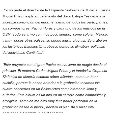
Por su parte el director de la Orquesta Sinfónica de Minería, Carlos
Miguel Prieto, explica que el éxito del disco Estirpe
“se debe a la
increíble conjunción del enorme talento de todos los participantes:
los compositores, Pacho Flores y cada uno de los músicos de la
OSM. Todo se armó con muy poco tiempo, como sólo en México,
y muy pocos otros países, se puede lograr algo así. Se grabó en
los históricos Estudios Churubusco donde se filmaban películas
del inolvidable Cantinflas”.
“Este proyecto con el gran Pacho estuvo lleno de magia desde el
principio. El maestro Carlos Miguel Prieto y la fantástica Orquesta
Sinfónica de Minería estaban súper afilados, como un buen
cuchillo, porque la noche anterior a la grabación tocamos los
cuatro conciertos en un Bellas Artes completamente lleno y
eufórico. Este álbum es un hito en mi carrera como compositor y
arreglista. También me hizo muy feliz poder participar en la
grabación desde el piano”,
declaró el pianista y arreglista