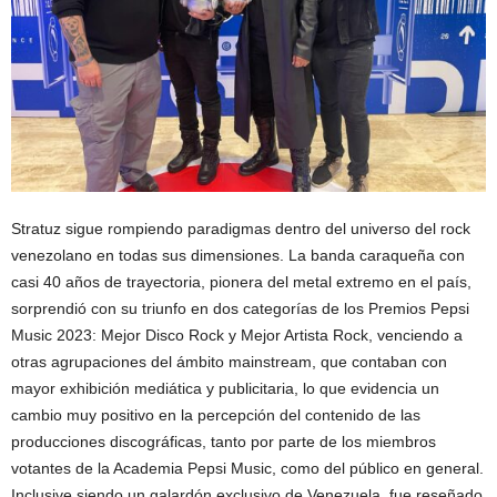
Stratuz sigue rompiendo paradigmas dentro del universo del rock
venezolano en todas sus dimensiones. La banda caraqueña con
casi 40 años de trayectoria, pionera del metal extremo en el país,
sorprendió con su triunfo en dos categorías de los Premios Pepsi
Music 2023: Mejor Disco Rock y Mejor Artista Rock, venciendo a
otras agrupaciones del ámbito mainstream, que contaban con
mayor exhibición mediática y publicitaria, lo que evidencia un
cambio muy positivo en la percepción del contenido de las
producciones discográficas, tanto por parte de los miembros
votantes de la Academia Pepsi Music, como del público en general.
Inclusive siendo un galardón exclusivo de Venezuela, fue reseñado