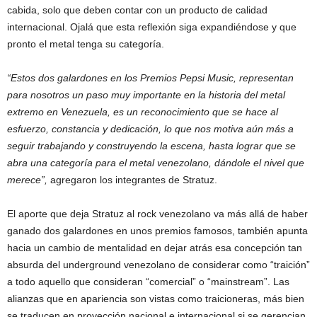
cabida, solo que deben contar con un producto de calidad
internacional. Ojalá que esta reflexión siga expandiéndose y que
pronto el metal tenga su categoría.
“Estos dos galardones en los Premios Pepsi Music, representan
para nosotros un paso muy importante en la historia del metal
extremo en Venezuela, es un reconocimiento que se hace al
esfuerzo, constancia y dedicación, lo que nos motiva aún más a
seguir trabajando y construyendo la escena, hasta lograr que se
abra una categoría para el metal venezolano, dándole el nivel que
merece”,
agregaron los integrantes de Stratuz.
El aporte que deja Stratuz al rock venezolano va más allá de haber
ganado dos galardones en unos premios famosos, también apunta
hacia un cambio de mentalidad en dejar atrás esa concepción tan
absurda del underground venezolano de considerar como “traición”
a todo aquello que consideran “comercial” o “mainstream”. Las
alianzas que en apariencia son vistas como traicioneras, más bien
se traducen en proyección nacional e internacional si se gerencian