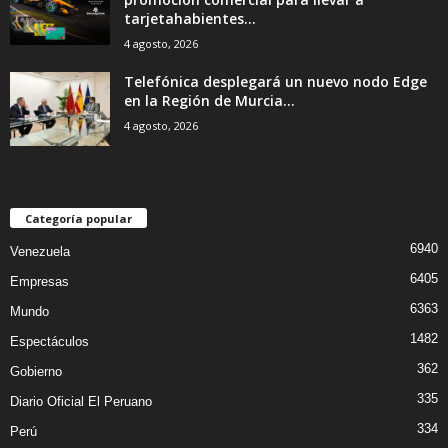
tarjetahabientes...
4 agosto, 2026
Telefónica desplegará un nuevo nodo Edge
en la Región de Murcia...
4 agosto, 2026
Categoría popular
6940
Venezuela
6405
Empresas
6363
Mundo
1482
Espectáculos
362
Gobierno
335
Diario Oficial El Peruano
334
Perú