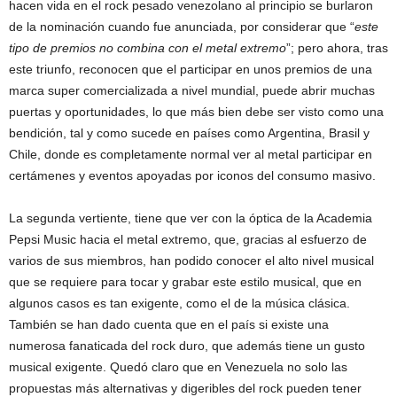
hacen vida en el rock pesado venezolano al principio se burlaron
de la nominación cuando fue anunciada, por considerar que “
este
tipo de premios no combina con el metal extremo
”; pero ahora, tras
este triunfo, reconocen que el participar en unos premios de una
marca super comercializada a nivel mundial, puede abrir muchas
puertas y oportunidades, lo que más bien debe ser visto como una
bendición, tal y como sucede en países como Argentina, Brasil y
Chile, donde es completamente normal ver al metal participar en
certámenes y eventos apoyadas por iconos del consumo masivo.
La segunda vertiente, tiene que ver con la óptica de la Academia
Pepsi Music hacia el metal extremo, que, gracias al esfuerzo de
varios de sus miembros, han podido conocer el alto nivel musical
que se requiere para tocar y grabar este estilo musical, que en
algunos casos es tan exigente, como el de la música clásica.
También se han dado cuenta que en el país si existe una
numerosa fanaticada del rock duro, que además tiene un gusto
musical exigente. Quedó claro que en Venezuela no solo las
propuestas más alternativas y digeribles del rock pueden tener