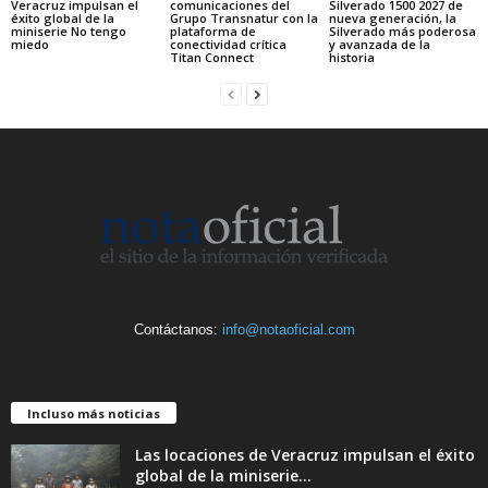
Veracruz impulsan el
comunicaciones del
Silverado 1500 2027 de
éxito global de la
Grupo Transnatur con la
nueva generación, la
miniserie No tengo
plataforma de
Silverado más poderosa
miedo
conectividad crítica
y avanzada de la
Titan Connect
historia
Contáctanos:
info@notaoficial.com
Incluso más noticias
Las locaciones de Veracruz impulsan el éxito
global de la miniserie...