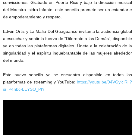
convicciones. Grabado en Puerto Rico y bajo la dirección musical
del Maestro Isidro Infante, este sencillo promete ser un estandarte
de empoderamiento y respeto.
Edwin Ortiz y La Mafia Del Guaguanco invitan a la audiencia global
a escuchar y sentir la fuerza de “Diferente a las Demás”, disponible
ya en todas las plataformas digitales. Únete a la celebración de la
singularidad y el espíritu inquebrantable de las mujeres alrededor
del mundo.
Este nuevo sencillo ya se encuentra disponible en todas las
plataformas de streaming y YouTube:
https://youtu.be/94VGyiciRiI?
si=P4nbc-LEYStJ_PlY