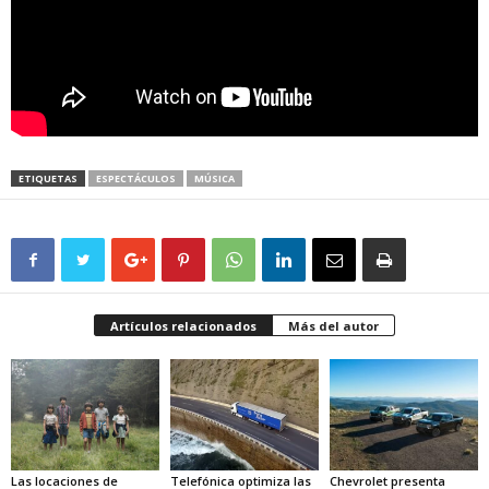
ETIQUETAS
ESPECTÁCULOS
MÚSICA
Artículos relacionados
Más del autor
Las locaciones de
Telefónica optimiza las
Chevrolet presenta