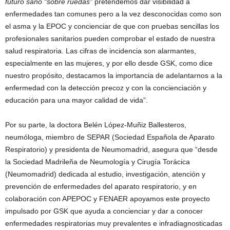
futuro sano “sobre ruedas”
pretendemos dar visibilidad a
enfermedades tan comunes pero a la vez desconocidas como son
el asma y la EPOC y concienciar de que con pruebas sencillas los
profesionales sanitarios pueden comprobar el estado de nuestra
salud respiratoria. Las cifras de incidencia son alarmantes,
especialmente en las mujeres, y por ello desde GSK, como dice
nuestro propósito, destacamos la importancia de adelantarnos a la
enfermedad con la detección precoz y con la concienciación y
educación para una mayor calidad de vida”.
Por su parte, la doctora Belén López-Muñiz Ballesteros,
neumóloga, miembro de SEPAR (Sociedad Española de Aparato
Respiratorio) y presidenta de Neumomadrid, asegura que “desde
la Sociedad Madrileña de Neumología y Cirugía Torácica
(Neumomadrid) dedicada al estudio, investigación, atención y
prevención de enfermedades del aparato respiratorio, y en
colaboración con APEPOC y FENAER apoyamos este proyecto
impulsado por GSK que ayuda a concienciar y dar a conocer
enfermedades respiratorias muy prevalentes e infradiagnosticadas