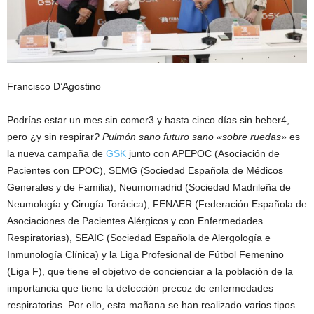
Francisco D’Agostino
Podrías estar un mes sin comer3 y hasta cinco días sin beber4,
pero ¿y sin respirar
? Pulmón sano futuro sano «sobre ruedas»
es
la nueva campaña de
GSK
junto con APEPOC (Asociación de
Pacientes con EPOC), SEMG (Sociedad Española de Médicos
Generales y de Familia), Neumomadrid (Sociedad Madrileña de
Neumología y Cirugía Torácica), FENAER (Federación Española de
Asociaciones de Pacientes Alérgicos y con Enfermedades
Respiratorias), SEAIC (Sociedad Española de Alergología e
Inmunología Clínica) y la Liga Profesional de Fútbol Femenino
(Liga F), que tiene el objetivo de concienciar a la población de la
importancia que tiene la detección precoz de enfermedades
respiratorias. Por ello, esta mañana se han realizado varios tipos