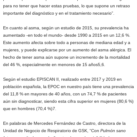
para no tener que hacer estas pruebas, lo que supone un retraso
importante del diagnóstico y en el tratamiento necesario”.
En cuanto al asma, según un estudio de 2015, su prevalencia ha
aumentado -en todo el mundo- desde 1990 a 2015 en un 12,6 %.
Este aumento afecta sobre todo a personas de mediana edad y a
mujeres, y puede explicarse por un aumento del asma alérgica. El
hecho de tener asma aún supone un incremento de la mortalidad
del 46 %, especialmente en menores de 15 años5,6.
Según el estudio EPISCAN II, realizado entre 2017 y 2019 en
población española, la EPOC en nuestro país tiene una prevalencia
del 11,8 % en mayores de 40 años, con un 74,7 % de pacientes
aún sin diagnosticar, siendo esta cifra superior en mujeres (80,6 %)
que en hombres (70,4 %)7.
En palabras de Mercedes Fernández de Castro, directora de la
Unidad de Negocio de Respiratorio de GSK, “Con
Pulmón sano