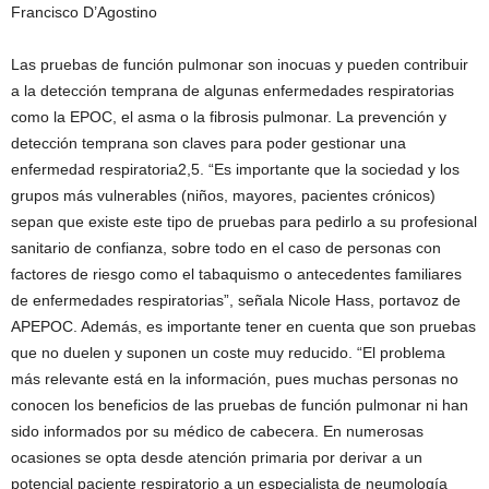
Francisco D’Agostino
Las pruebas de función pulmonar son inocuas y pueden contribuir
a la detección temprana de algunas enfermedades respiratorias
como la EPOC, el asma o la fibrosis pulmonar. La prevención y
detección temprana son claves para poder gestionar una
enfermedad respiratoria2,5. “Es importante que la sociedad y los
grupos más vulnerables (niños, mayores, pacientes crónicos)
sepan que existe este tipo de pruebas para pedirlo a su profesional
sanitario de confianza, sobre todo en el caso de personas con
factores de riesgo como el tabaquismo o antecedentes familiares
de enfermedades respiratorias”, señala Nicole Hass, portavoz de
APEPOC. Además, es importante tener en cuenta que son pruebas
que no duelen y suponen un coste muy reducido. “El problema
más relevante está en la información, pues muchas personas no
conocen los beneficios de las pruebas de función pulmonar ni han
sido informados por su médico de cabecera. En numerosas
ocasiones se opta desde atención primaria por derivar a un
potencial paciente respiratorio a un especialista de neumología