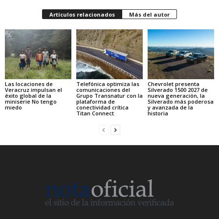
Artículos relacionados
Más del autor
Las locaciones de
Telefónica optimiza las
Chevrolet presenta
Veracruz impulsan el
comunicaciones del
Silverado 1500 2027 de
éxito global de la
Grupo Transnatur con la
nueva generación, la
miniserie No tengo
plataforma de
Silverado más poderosa
miedo
conectividad crítica
y avanzada de la
Titan Connect
historia