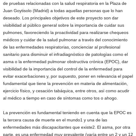
de pruebas relacionadas con la salud respiratoria en la Plaza de
Juan Goytisolo (Madrid) a todas aquellas personas que lo han
deseado. Los principales objetivos de este proyecto son dar
visibilidad al público general sobre la importancia de cuidar sus
pulmones, favoreciendo la proactividad para realizarse chequeos
médicos y cuidar de la salud pulmonar a través del conocimiento
de las enfermedades respiratorias, concienciar al profesional
sanitario para disminuir el infradiagnóstico de patologías como el
asma o la enfermedad pulmonar obstructiva crónica (EPOC), dar
visibilidad de la importancia del control de la enfermedad para
evitar exacerbaciones y, por supuesto, poner en relevancia el papel
fundamental que tiene la prevención en materia de alimentación,
ejercicio físico, y cesación tabáquica, entre otros, así como acudir
al médico a tiempo en caso de síntomas como tos o ahogo.
La prevención es fundamental teniendo en cuenta que la EPOC es
la tercera causa de muerte en el mundo1 y una de las
enfermedades más discapacitantes que existe2. El asma, por otra
parte, es una enfermedad muy prevalente (varía entre un 2 y un 12