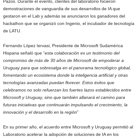
Pazos. Durante el evento, clientes del laboratorio hicieron
demostraciones de vanguardia de sus desarrollos de IA que
gestaron en el Lab y además se anunciaron los ganadores del
hackathon que se organizó con Ingenio, el incubador de tecnología
de LATU.
Fernando López Iervasi, Presidente de Microsoft Sudamérica
Hispana señaló que “
e
sta colaboración es un testimonio del
compromiso de más de 30 años de Microsoft de empoderar a
Uruguay para que sobresalga en el panorama tecnológico global,
fomentando un ecosistema donde la inteligencia artificial y otras
tecnologías avanzadas puedan florecer. Estos éxitos que
celebramos no solo refuerzan los fuertes lazos establecidos entre
Microsoft y Uruguay, sino que también allanará el camino para
futuras iniciativas que continuarán impulsando el crecimiento, la
innovación y el desarrollo en la región
”
En su primer año, el acuerdo entre Microsoft y Uruguay permitió al
Laboratorio acelerar la adopción de soluciones de IA en los