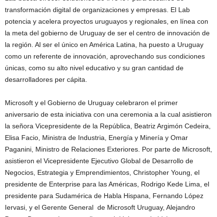
transformación digital de organizaciones y empresas. El Lab
potencia y acelera proyectos uruguayos y regionales, en línea con
la meta del gobierno de Uruguay de ser el centro de innovación de
la región. Al ser el único en América Latina, ha puesto a Uruguay
como un referente de innovación, aprovechando sus condiciones
únicas, como su alto nivel educativo y su gran cantidad de
desarrolladores per cápita.
Microsoft y el Gobierno de Uruguay celebraron el primer
aniversario de esta iniciativa con una ceremonia a la cual asistieron
la señora Vicepresidente de la República, Beatriz Argimón Cedeira,
Elisa Facio, Ministra de Industria, Energía y Minería y Omar
Paganini, Ministro de Relaciones Exteriores. Por parte de Microsoft,
asistieron el Vicepresidente Ejecutivo Global de Desarrollo de
Negocios, Estrategia y Emprendimientos, Christopher Young, el
presidente de Enterprise para las Américas, Rodrigo Kede Lima, el
presidente para Sudamérica de Habla Hispana, Fernando López
Iervasi, y el Gerente General de Microsoft Uruguay, Alejandro