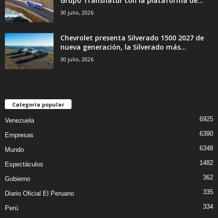
Grupo Transnatur con la plataforma de...
30 julio, 2026
Chevrolet presenta Silverado 1500 2027 de
nueva generación, la Silverado más...
30 julio, 2026
Categoría popular
6925
Venezuela
6390
Empresas
6348
Mundo
1482
Espectáculos
362
Gobierno
335
Diario Oficial El Peruano
334
Perú