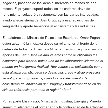
negocios, pasando de las ideas al mercado en menos de dos
meses. El proyecto superó todos los indicadores clave de
rendimiento, colaboró directamente con las partes interesadas,
ayudó al ecosistema de IA en Uruguay a usar soluciones de
vanguardia y aportó beneficios al ecosistema y las industrias.
En palabras del Ministro de Relaciones Exteriores, Omar Paganini,
quien apadrinó la iniciativa desde su rol anterior al frente de la
cartera de Industria, Energía y Minería, han sido significativos los
aportes del Lab: “
Hace un año veíamos como fructificaban los
esfuerzos para traer al país a uno de los laboratorios lideres en el
mundo en Inteligencia Artificial. Hoy vemos con satisfacción cómo
esta alianza con Microsoft se desarrolla, crece y atrae proyectos
tecnológicos uruguayos, apoyando al fortalecimiento del
ecosistema de innovación del Uruguay y transformándose en un
sitio de referencia para toda la región
” afirmó.
Por su parte Elisa Facio, Ministra de Industria, Energía y Minería
señaló: “Celebramos el primer año y la continuidad de la actividad