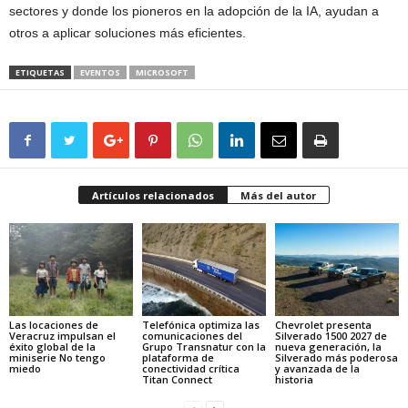
sectores y donde los pioneros en la adopción de la IA, ayudan a
otros a aplicar soluciones más eficientes.
ETIQUETAS
EVENTOS
MICROSOFT
Artículos relacionados
Más del autor
Las locaciones de
Telefónica optimiza las
Chevrolet presenta
Veracruz impulsan el
comunicaciones del
Silverado 1500 2027 de
éxito global de la
Grupo Transnatur con la
nueva generación, la
miniserie No tengo
plataforma de
Silverado más poderosa
miedo
conectividad crítica
y avanzada de la
Titan Connect
historia