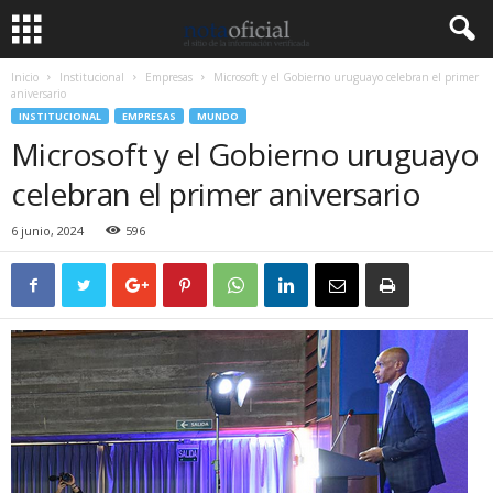
Inicio
Institucional
Empresas
Microsoft y el Gobierno uruguayo celebran el primer
aniversario
INSTITUCIONAL
EMPRESAS
MUNDO
Microsoft y el Gobierno uruguayo
celebran el primer aniversario
6 junio, 2024
596