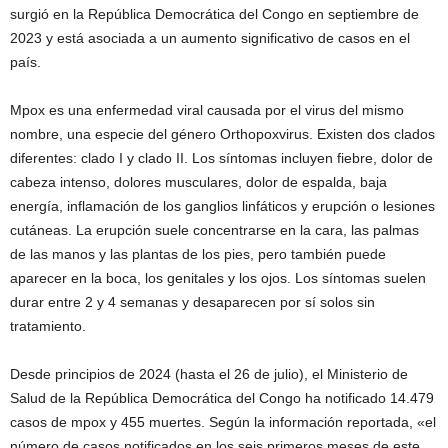
surgió en la República Democrática del Congo en septiembre de
2023 y está asociada a un aumento significativo de casos en el
país.
Mpox es una enfermedad viral causada por el virus del mismo
nombre, una especie del género Orthopoxvirus. Existen dos clados
diferentes: clado I y clado II. Los síntomas incluyen fiebre, dolor de
cabeza intenso, dolores musculares, dolor de espalda, baja
energía, inflamación de los ganglios linfáticos y erupción o lesiones
cutáneas. La erupción suele concentrarse en la cara, las palmas
de las manos y las plantas de los pies, pero también puede
aparecer en la boca, los genitales y los ojos. Los síntomas suelen
durar entre 2 y 4 semanas y desaparecen por sí solos sin
tratamiento.
Desde principios de 2024 (hasta el 26 de julio), el Ministerio de
Salud de la República Democrática del Congo ha notificado 14.479
casos de mpox y 455 muertes. Según la información reportada, «el
número de casos notificados en los seis primeros meses de este