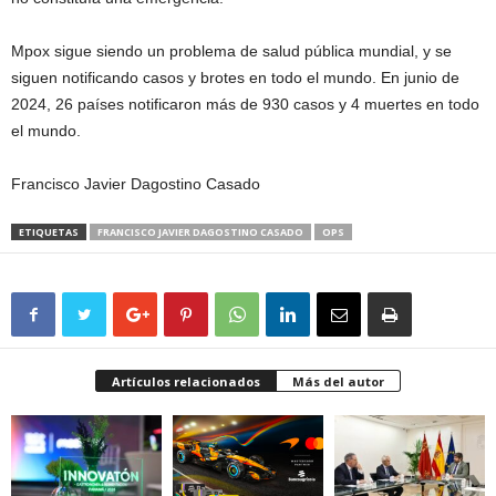
Mpox sigue siendo un problema de salud pública mundial, y se
siguen notificando casos y brotes en todo el mundo. En junio de
2024, 26 países notificaron más de 930 casos y 4 muertes en todo
el mundo.
Francisco Javier Dagostino Casado
ETIQUETAS
FRANCISCO JAVIER DAGOSTINO CASADO
OPS
Artículos relacionados
Más del autor