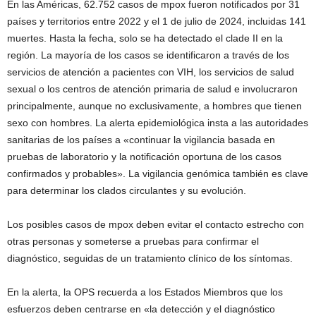
En las Américas, 62.752 casos de mpox fueron notificados por 31
países y territorios entre 2022 y el 1 de julio de 2024, incluidas 141
muertes. Hasta la fecha, solo se ha detectado el clade II en la
región. La mayoría de los casos se identificaron a través de los
servicios de atención a pacientes con VIH, los servicios de salud
sexual o los centros de atención primaria de salud e involucraron
principalmente, aunque no exclusivamente, a hombres que tienen
sexo con hombres. La alerta epidemiológica insta a las autoridades
sanitarias de los países a «continuar la vigilancia basada en
pruebas de laboratorio y la notificación oportuna de los casos
confirmados y probables». La vigilancia genómica también es clave
para determinar los clados circulantes y su evolución.
Los posibles casos de mpox deben evitar el contacto estrecho con
otras personas y someterse a pruebas para confirmar el
diagnóstico, seguidas de un tratamiento clínico de los síntomas.
En la alerta, la OPS recuerda a los Estados Miembros que los
esfuerzos deben centrarse en «la detección y el diagnóstico