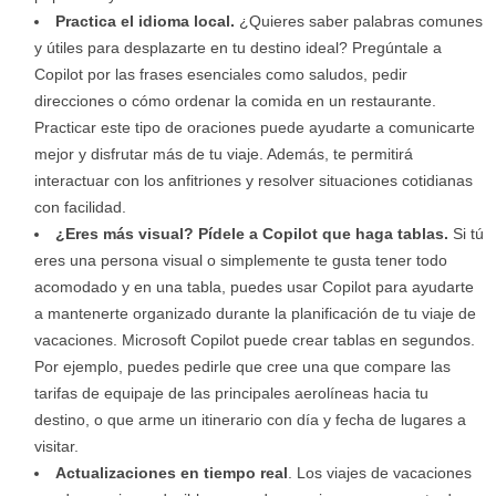
Practica el idioma local.
¿Quieres saber palabras comunes
y útiles para desplazarte en tu destino ideal? Pregúntale a
Copilot por las frases esenciales como saludos, pedir
direcciones o cómo ordenar la comida en un restaurante.
Practicar este tipo de oraciones puede ayudarte a comunicarte
mejor y disfrutar más de tu viaje. Además, te permitirá
interactuar con los anfitriones y resolver situaciones cotidianas
con facilidad.
¿Eres más visual? Pídele a Copilot que haga tablas.
Si tú
eres una persona visual o simplemente te gusta tener todo
acomodado y en una tabla, puedes usar Copilot para ayudarte
a mantenerte organizado durante la planificación de tu viaje de
vacaciones. Microsoft Copilot puede crear tablas en segundos.
Por ejemplo, puedes pedirle que cree una que compare las
tarifas de equipaje de las principales aerolíneas hacia tu
destino, o que arme un itinerario con día y fecha de lugares a
visitar.
Actualizaciones en tiempo real
. Los viajes de vacaciones