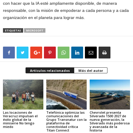
con hacer que la IA esté ampliamente disponible, de manera
responsable, con la misión de empoderar a cada persona y a cada
organización en el planeta para lograr más.
ETIQUETAS
MICROSOFT
Artículos relacionados
Más del autor
Las locaciones de
Telefónica optimiza las
Chevrolet presenta
Veracruz impulsan el
comunicaciones del
Silverado 1500 2027 de
éxito global de la
Grupo Transnatur con la
nueva generación, la
miniserie No tengo
plataforma de
Silverado más poderosa
miedo
conectividad crítica
y avanzada de la
Titan Connect
historia