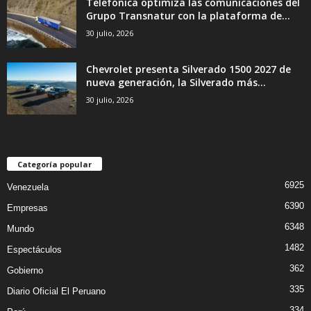
Telefónica optimiza las comunicaciones del
Grupo Transnatur con la plataforma de...
30 julio, 2026
Chevrolet presenta Silverado 1500 2027 de
nueva generación, la Silverado más...
30 julio, 2026
Categoría popular
6925
Venezuela
6390
Empresas
6348
Mundo
1482
Espectáculos
362
Gobierno
335
Diario Oficial El Peruano
334