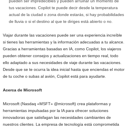
pueden ser impredecibles y pueden arruinar un momento de
tus vacaciones. Copilot te puede decir desde la temperatura
actual de la ciudad o zona donde estarás, si hay probabilidades
de lluvia o si el destino al que te diriges está abierto o no.
Viajar durante las vacaciones puede ser una experiencia increíble
si tienes las herramientas y la información adecuadas a tu alcance.
Gracias a herramientas basadas en IA, como Copilot, los viajeros
pueden obtener consejos y actualizaciones en tiempo real, todo
ello adaptado a sus necesidades de viaje durante las vacaciones.
Desde que se te ocurra la idea inicial hasta que enciendas el motor
de tu coche o subas al avión, Copilot está para ayudarte.
Acerca de Microsoft
Microsoft (Nasdaq «MSFT» @microsoft) crea plataformas y
herramientas impulsadas por la IA para ofrecer soluciones
innovadoras que satisfagan las necesidades cambiantes de
nuestros clientes. La empresa de tecnología está comprometida