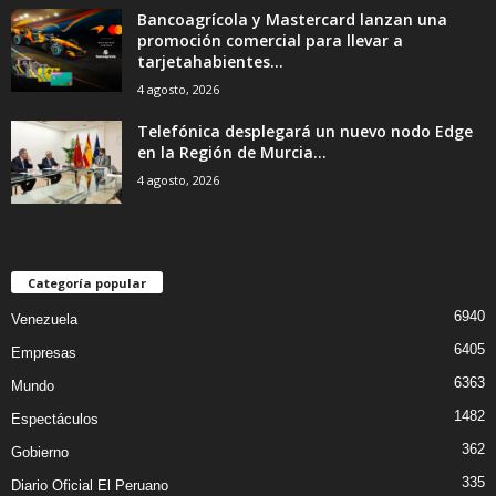
Bancoagrícola y Mastercard lanzan una
promoción comercial para llevar a
tarjetahabientes...
4 agosto, 2026
Telefónica desplegará un nuevo nodo Edge
en la Región de Murcia...
4 agosto, 2026
Categoría popular
6940
Venezuela
6405
Empresas
6363
Mundo
1482
Espectáculos
362
Gobierno
335
Diario Oficial El Peruano