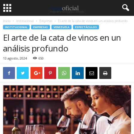
Inicio
Institucional
Empresas
El arte de la cata de vinos en un análisis profundo
INSTITUCIONAL
EMPRESAS
VENEZUELA
ESPECTÁCULOS
El arte de la cata de vinos en un
análisis profundo
13 agosto, 2024
650