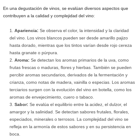
En una degustación de vinos, se evalúan diversos aspectos que
contribuyen a la calidad y complejidad del vino:
Apariencia:
Se observa el color, la intensidad y la claridad
del vino. Los vinos blancos pueden ser desde amarillo pajizo
hasta dorado, mientras que los tintos varían desde rojo cereza
hasta granate o púrpura.
Aroma:
Se detectan los aromas primarios de la uva, como
frutas frescas o maduras, flores y hierbas. También se pueden
percibir aromas secundarios, derivados de la fermentación y
crianza, como notas de madera, vainilla o especias. Los aromas
terciarios surgen con la evolución del vino en botella, como los
aromas de envejecimiento, cuero o tabaco.
Sabor:
Se evalúa el equilibrio entre la acidez, el dulzor, el
amargor y la salinidad. Se detectan sabores frutales, florales,
especiados, minerales o terrosos. La complejidad del vino se
refleja en la armonía de estos sabores y en su persistencia en
boca.