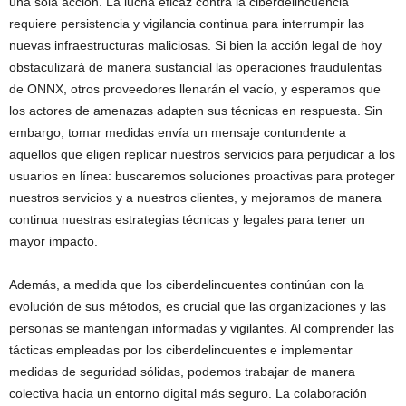
una sola acción. La lucha eficaz contra la ciberdelincuencia
requiere persistencia y vigilancia continua para interrumpir las
nuevas infraestructuras maliciosas. Si bien la acción legal de hoy
obstaculizará de manera sustancial las operaciones fraudulentas
de ONNX, otros proveedores llenarán el vacío, y esperamos que
los actores de amenazas adapten sus técnicas en respuesta. Sin
embargo, tomar medidas envía un mensaje contundente a
aquellos que eligen replicar nuestros servicios para perjudicar a los
usuarios en línea: buscaremos soluciones proactivas para proteger
nuestros servicios y a nuestros clientes, y mejoramos de manera
continua nuestras estrategias técnicas y legales para tener un
mayor impacto.
Además, a medida que los ciberdelincuentes continúan con la
evolución de sus métodos, es crucial que las organizaciones y las
personas se mantengan informadas y vigilantes. Al comprender las
tácticas empleadas por los ciberdelincuentes e implementar
medidas de seguridad sólidas, podemos trabajar de manera
colectiva hacia un entorno digital más seguro. La colaboración