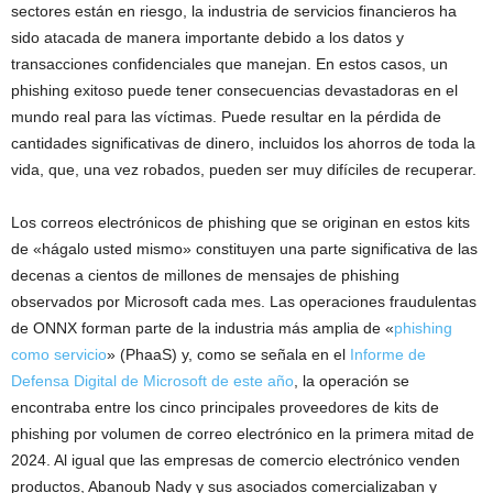
sectores están en riesgo, la industria de servicios financieros ha
sido atacada de manera importante debido a los datos y
transacciones confidenciales que manejan. En estos casos, un
phishing exitoso puede tener consecuencias devastadoras en el
mundo real para las víctimas. Puede resultar en la pérdida de
cantidades significativas de dinero, incluidos los ahorros de toda la
vida, que, una vez robados, pueden ser muy difíciles de recuperar.
Los correos electrónicos de phishing que se originan en estos kits
de «hágalo usted mismo» constituyen una parte significativa de las
decenas a cientos de millones de mensajes de phishing
observados por Microsoft cada mes. Las operaciones fraudulentas
de ONNX forman parte de la industria más amplia de «
phishing
como servicio
» (PhaaS) y, como se señala en el
Informe de
Defensa Digital de Microsoft de este año
, la operación se
encontraba entre los cinco principales proveedores de kits de
phishing por volumen de correo electrónico en la primera mitad de
2024. Al igual que las empresas de comercio electrónico venden
productos, Abanoub Nady y sus asociados comercializaban y