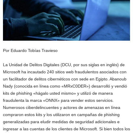
Por Eduardo Tobías Travieso
La Unidad de Delitos Digitales (DCU, por sus siglas en inglés) de
Microsoft ha incautado 240 sitios web fraudulentos asociados con
un facilitador de delitos cibernéticos con sede en Egipto. Abanoub
Nady (conocida en línea como «MRxC0DER») desarrolló y vendió
kits de phishing «hágalo usted mismo» y utilizó de manera
fraudulenta la marca «ONNX» para vender estos servicios.
Numerosos ciberdelincuentes y actores de amenazas en línea
compraron estos kits y los utilizaron en campañas de phishing
generalizadas para eludir medidas de seguridad adicionales e
ingresar a las cuentas de los clientes de Microsoft. Si bien todos los