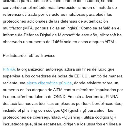
utilizadas para autenticar la identidad de los usuarios, se han
convertido en el método más favorecido, si no en el método de
referencia utilizado por los actores maliciosos para eludir las
protecciones adicionales de las defensas de autenticación
multifactor (MFA, por sus siglas en inglés). Como se señaló en el
Informe de Defensa Digital de Microsoft de este año, Microsoft ha
observado un aumento del 146% solo en estos ataques AiTM.
Por Eduardo Tobías Travieso
FINRA,
la organización autorreguladora sin fines de lucro que
supervisa a los corredores de bolsa de EE. UU., emitió de manera
reciente una
alerta cibernética pública
, donde advierte sobre un
aumento en los ataques de AiTM contra miembros impulsados por
la operación fraudulenta de ONNX. En esta advertencia, FINRA
destacó las nuevas técnicas empleadas por los ciberdelincuentes,
incluido el phishing con códigos QR (quishing) para eludir las
protecciones de ciberseguridad. «Quishing» utiliza códigos QR
incrustados que, si se escanean, dirigen a los usuarios en línea a