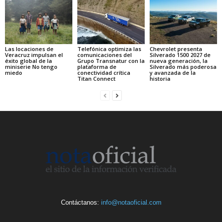
Las locaciones de
Telefónica optimiza las
Chevrolet presenta
Veracruz impulsan el
comunicaciones del
Silverado 1500 2027 de
éxito global de la
Grupo Transnatur con la
nueva generación, la
miniserie No tengo
plataforma de
Silverado más poderosa
miedo
conectividad crítica
y avanzada de la
Titan Connect
historia
Contáctanos:
info@notaoficial.com