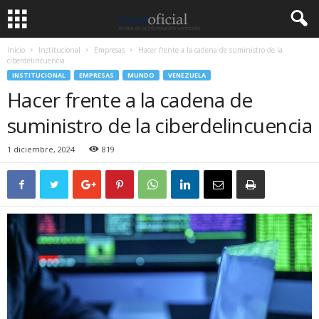
Inicio
Institucional
Empresas
Hacer frente a la cadena de suministro de la
ciberdelincuencia
INSTITUCIONAL
EMPRESAS
MUNDO
VENEZUELA
Hacer frente a la cadena de
suministro de la ciberdelincuencia
1 diciembre, 2024
819