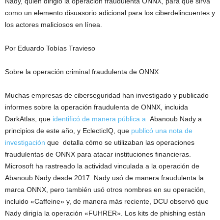
Nady, quien dirigió la operación fraudulenta ONNX, para que sirva
como un elemento disuasorio adicional para los ciberdelincuentes y
los actores maliciosos en línea.
Por Eduardo Tobías Travieso
Sobre la operación criminal fraudulenta de ONNX
Muchas empresas de ciberseguridad han investigado y publicado
informes sobre la operación fraudulenta de ONNX, incluida
DarkAtlas, que
identificó de manera pública a
Abanoub Nady a
principios de este año, y EclecticIQ, que
publicó una nota de
investigación
que detalla cómo se utilizaban las operaciones
fraudulentas de ONNX para atacar instituciones financieras.
Microsoft ha rastreado la actividad vinculada a la operación de
Abanoub Nady desde 2017. Nady usó de manera fraudulenta la
marca ONNX, pero también usó otros nombres en su operación,
incluido «Caffeine» y, de manera más reciente, DCU observó que
Nady dirigía la operación «FUHRER». Los kits de phishing están