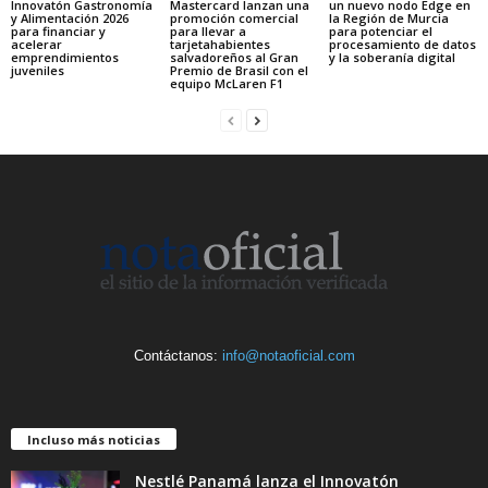
Innovatón Gastronomía
Mastercard lanzan una
un nuevo nodo Edge en
y Alimentación 2026
promoción comercial
la Región de Murcia
para financiar y
para llevar a
para potenciar el
acelerar
tarjetahabientes
procesamiento de datos
emprendimientos
salvadoreños al Gran
y la soberanía digital
juveniles
Premio de Brasil con el
equipo McLaren F1
Contáctanos:
info@notaoficial.com
Incluso más noticias
Nestlé Panamá lanza el Innovatón