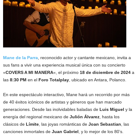
Mane de la Parra
, reconocido actor y cantante mexicano, invita a
sus fans a vivir una experiencia musical única con su concierto
«
COVERS A MI MANERA
«, el próximo
18 de diciembre de 2024
a
las
8:30 PM
en el
Foro Totalplay
, ubicado en Antara, Polanco.
En este espectáculo interactivo, Mane hará un recorrido por más
de 40 éxitos icónicos de artistas y géneros que han marcado
generaciones. Desde las inolvidables baladas de
Luis Miguel
y la
energía del regional mexicano de
Julión Álvarez
, hasta los
clásicos de
Límite
, las joyas románticas de
Joan Sebastian
, las
canciones inmortales de
Juan Gabriel
, y lo mejor de los 80’s.