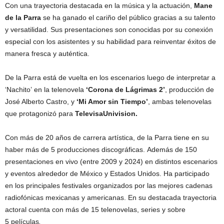
Con una trayectoria destacada en la música y la actuación,
Mane
de la Parra
se ha ganado el cariño del público gracias a su talento
y versatilidad. Sus presentaciones son conocidas por su conexión
especial con los asistentes y su habilidad para reinventar éxitos de
manera fresca y auténtica.
De la Parra está de vuelta en los escenarios luego de interpretar a
‘Nachito’ en la telenovela
‘Corona de Lágrimas 2’
, producción de
José Alberto Castro, y
‘Mi Amor sin Tiempo’
, ambas telenovelas
que protagonizó para
TelevisaUnivision.
Con más de 20 años de carrera artística, de la Parra tiene en su
haber más de 5 producciones discográficas.
Además de 150
presentaciones en vivo (entre 2009 y 2024) en distintos escenarios
y eventos alrededor de México y Estados Unidos. Ha participado
en los principales festivales organizados por las mejores cadenas
radiofónicas mexicanas y americanas. En su destacada trayectoria
actoral cuenta con más de 15 telenovelas, series y sobre
5 películas
.