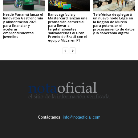
Nestlé Panamá lanza el
Bancoagrícola y
Telefónica desplegará
Innovatón Gastronomía
Mastercard lanzan una
un nuevo nodo Edge en
y Alimentación 2026
promoción comercial
la Región de Murcia
para financiar y
para llevar a
para potenciar el
acelerar
tarjetahabientes
procesamiento de datos
emprendimientos
salvadoreños al Gran
y la soberanía digital
juveniles
Premio de Brasil con el
equipo McLaren F1
Contáctanos:
info@notaoficial.com