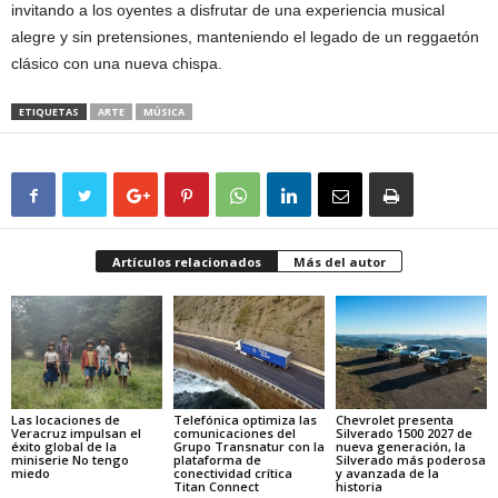
invitando a los oyentes a disfrutar de una experiencia musical
alegre y sin pretensiones, manteniendo el legado de un reggaetón
clásico con una nueva chispa.
ETIQUETAS
ARTE
MÚSICA
Artículos relacionados
Más del autor
Las locaciones de
Telefónica optimiza las
Chevrolet presenta
Veracruz impulsan el
comunicaciones del
Silverado 1500 2027 de
éxito global de la
Grupo Transnatur con la
nueva generación, la
miniserie No tengo
plataforma de
Silverado más poderosa
miedo
conectividad crítica
y avanzada de la
Titan Connect
historia