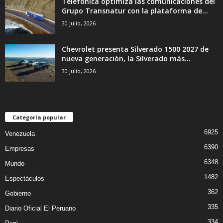
Telefónica optimiza las comunicaciones del
Grupo Transnatur con la plataforma de...
30 julio, 2026
Chevrolet presenta Silverado 1500 2027 de
nueva generación, la Silverado más...
30 julio, 2026
Categoría popular
6925
Venezuela
6390
Empresas
6348
Mundo
1482
Espectáculos
362
Gobierno
335
Diario Oficial El Peruano
334