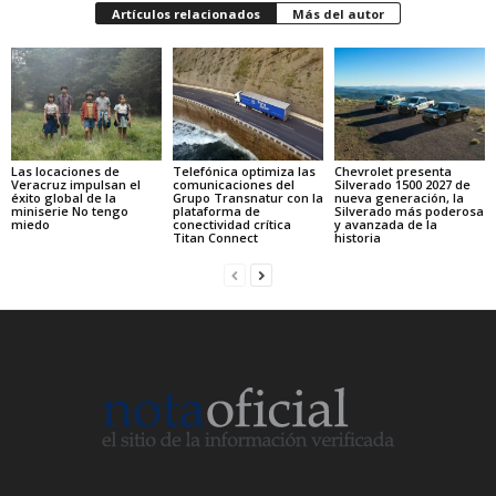
Artículos relacionados
Más del autor
Las locaciones de
Telefónica optimiza las
Chevrolet presenta
Veracruz impulsan el
comunicaciones del
Silverado 1500 2027 de
éxito global de la
Grupo Transnatur con la
nueva generación, la
miniserie No tengo
plataforma de
Silverado más poderosa
miedo
conectividad crítica
y avanzada de la
Titan Connect
historia