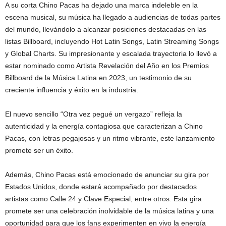
A su corta Chino Pacas ha dejado una marca indeleble en la
escena musical, su música ha llegado a audiencias de todas partes
del mundo, llevándolo a alcanzar posiciones destacadas en las
listas Billboard, incluyendo Hot Latin Songs, Latin Streaming Songs
y Global Charts. Su impresionante y escalada trayectoria lo llevó a
estar nominado como Artista Revelación del Año en los Premios
Billboard de la Música Latina en 2023, un testimonio de su
creciente influencia y éxito en la industria.
El nuevo sencillo “Otra vez pegué un vergazo” refleja la
autenticidad y la energía contagiosa que caracterizan a Chino
Pacas, con letras pegajosas y un ritmo vibrante, este lanzamiento
promete ser un éxito.
Además, Chino Pacas está emocionado de anunciar su gira por
Estados Unidos, donde estará acompañado por destacados
artistas como Calle 24 y Clave Especial, entre otros. Esta gira
promete ser una celebración inolvidable de la música latina y una
oportunidad para que los fans experimenten en vivo la energía