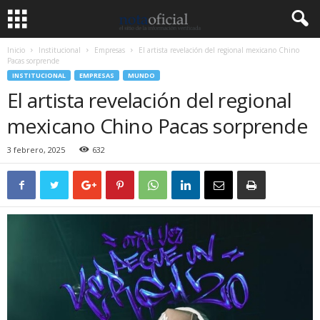
Inicio
Institucional
Empresas
El artista revelación del regional mexicano Chino
Pacas sorprende
INSTITUCIONAL
EMPRESAS
MUNDO
El artista revelación del regional
mexicano Chino Pacas sorprende
3 febrero, 2025
632