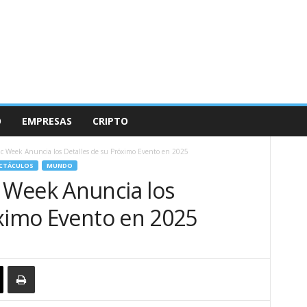
O
EMPRESAS
CRIPTO
 Week Anuncia los Detalles de su Próximo Evento en 2025
CTÁCULOS
MUNDO
 Week Anuncia los
óximo Evento en 2025