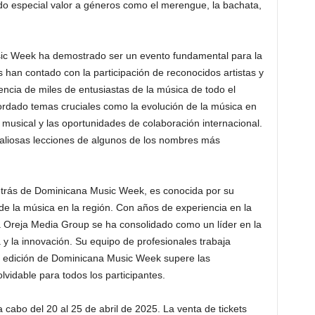
o especial valor a géneros como el merengue, la bachata,
ic Week ha demostrado ser un evento fundamental para la
s han contado con la participación de reconocidos artistas y
tencia de miles de entusiastas de la música de todo el
rdado temas cruciales como la evolución de la música en
ng musical y las oportunidades de colaboración internacional.
aliosas lecciones de algunos de los nombres más
etrás de Dominicana Music Week, es conocida por su
 de la música en la región. Con años de experiencia en la
 Oreja Media Group se ha consolidado como un líder en la
 y la innovación. Su equipo de profesionales trabaja
 edición de Dominicana Music Week supere las
lvidable para todos los participantes.
cabo del 20 al 25 de abril de 2025. La venta de tickets