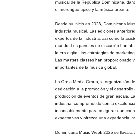
musical de la República Dominicana, dand
el merengue típico y la música urbana.
Desde su inicio en 2023, Dominicana Mus
industria musical. Las ediciones anteriore
expertos de la industria, así como la asis
mundo. Los paneles de discusión han abo
la era digital, las estrategias de marketi
Las masters classes han proporcionado v
importantes de la música global.
La Oreja Media Group, la organización d
dedicación a la promoción y el desarrollo
producción de eventos de gran escala, La
industria, comprometido con la excelencia
incansablemente para asegurar que cada
expectativas y ofrezca una experiencia ino
Dominicana Music Week 2025 se llevará a 