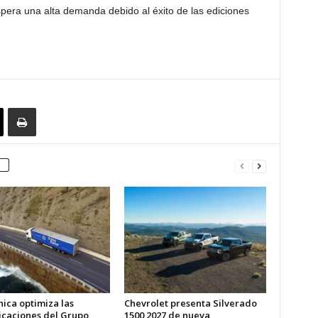
era una alta demanda debido al éxito de las ediciones
ica optimiza las
Chevrolet presenta Silverado
caciones del Grupo
1500 2027 de nueva