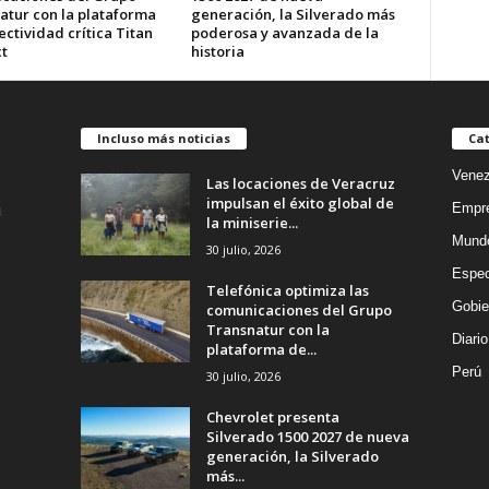
atur con la plataforma
generación, la Silverado más
ctividad crítica Titan
poderosa y avanzada de la
t
historia
Incluso más noticias
Cat
Venez
Las locaciones de Veracruz
impulsan el éxito global de
Empr
la miniserie...
Mund
30 julio, 2026
Espec
Telefónica optimiza las
Gobie
comunicaciones del Grupo
Transnatur con la
Diario
plataforma de...
Perú
30 julio, 2026
Chevrolet presenta
Silverado 1500 2027 de nueva
generación, la Silverado
más...