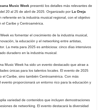
cana Music Week
presentó los detalles más relevantes de
 del 20 al 25 de abril de 2025. Organizado por
La Oreja
 referente en la industria musical regional, con el objetivo
n el Caribe y Centroamérica.
 Week es fomentar el crecimiento de la industria musical,
ovación, la educación y el networking entre artistas,
ctor. La meta para 2025 es ambiciosa: cinco días intensivos
ado duradero en la industria musical.
na Music Week ha sido un evento destacado que atrae a
dades únicas para los talentos locales. El evento de 2025
o el Caribe, sino también Centroamérica. Con más
l evento proporcionará un entorno rico para la educación y
mplia variedad de contenidos que incluyen demostraciones
 sesiones de networking. El evento destacará la diversidad