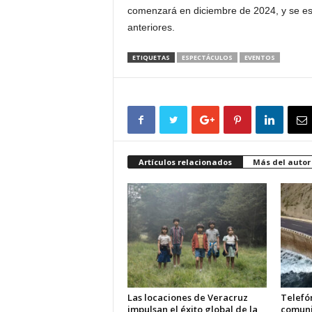
comenzará en diciembre de 2024, y se esp
anteriores.
ETIQUETAS
ESPECTÁCULOS
EVENTOS
Artículos relacionados
Más del autor
Las locaciones de Veracruz
Telefón
impulsan el éxito global de la
comuni