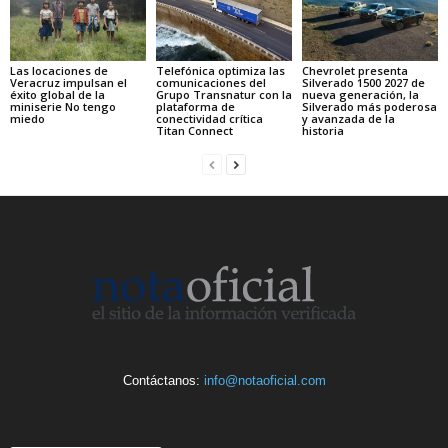
Las locaciones de
Telefónica optimiza las
Chevrolet presenta
Veracruz impulsan el
comunicaciones del
Silverado 1500 2027 de
éxito global de la
Grupo Transnatur con la
nueva generación, la
miniserie No tengo
plataforma de
Silverado más poderosa
miedo
conectividad crítica
y avanzada de la
Titan Connect
historia
Contáctanos:
info@notaoficial.com