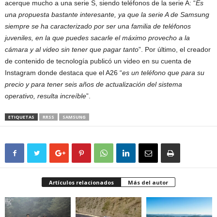
acerque mucho a una serie S, siendo teléfonos de la serie A: “
Es
una propuesta bastante interesante, ya que la serie A de Samsung
siempre se ha caracterizado por ser una familia de teléfonos
juveniles, en la que puedes sacarle el máximo provecho a la
cámara y al video sin tener que pagar tanto
”. Por último, el creador
de contenido de tecnología publicó un video en su cuenta de
Instagram donde destaca que el A26 “
es un teléfono que para su
precio y para tener seis años de actualización del sistema
operativo, resulta increíble
”.
ETIQUETAS
RRSS
SAMSUNG
Artículos relacionados
Más del autor