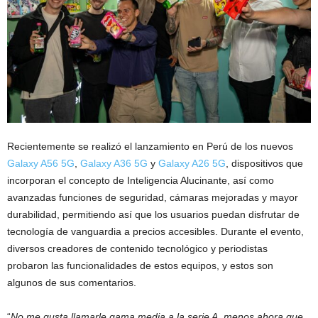
Recientemente se realizó el lanzamiento en Perú de los nuevos
Galaxy A56 5G
,
Galaxy A36 5G
y
Galaxy A26 5G
, dispositivos que
incorporan el concepto de Inteligencia Alucinante, así como
avanzadas funciones de seguridad, cámaras mejoradas y mayor
durabilidad, permitiendo así que los usuarios puedan disfrutar de
tecnología de vanguardia a precios accesibles. Durante el evento,
diversos creadores de contenido tecnológico y periodistas
probaron las funcionalidades de estos equipos, y estos son
algunos de sus comentarios.
“
No me gusta llamarle gama media a la serie A, menos ahora que