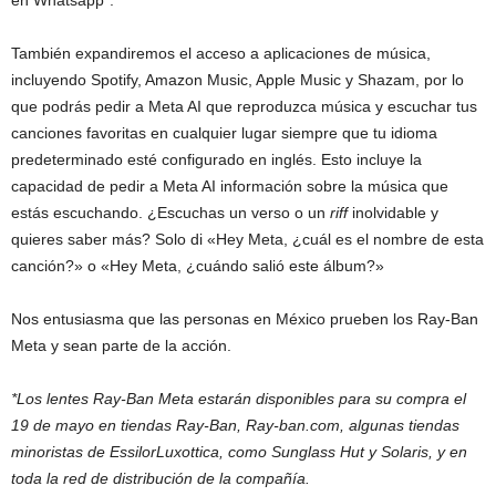
en Whatsapp”.
También expandiremos el acceso a aplicaciones de música,
incluyendo Spotify, Amazon Music, Apple Music y Shazam, por lo
que podrás pedir a Meta AI que reproduzca música y escuchar tus
canciones favoritas en cualquier lugar siempre que tu idioma
predeterminado esté configurado en inglés. Esto incluye la
capacidad de pedir a Meta AI información sobre la música que
estás escuchando. ¿Escuchas un verso o un
riff
inolvidable y
quieres saber más? Solo di «Hey Meta, ¿cuál es el nombre de esta
canción?» o «Hey Meta, ¿cuándo salió este álbum?»
Nos entusiasma que las personas en México prueben los Ray-Ban
Meta y sean parte de la acción.
*Los lentes Ray-Ban Meta estarán disponibles para su compra el
19 de mayo en tiendas Ray-Ban, Ray-ban.com, algunas tiendas
minoristas de EssilorLuxottica, como Sunglass Hut y Solaris, y en
toda la red de distribución de la compañía.