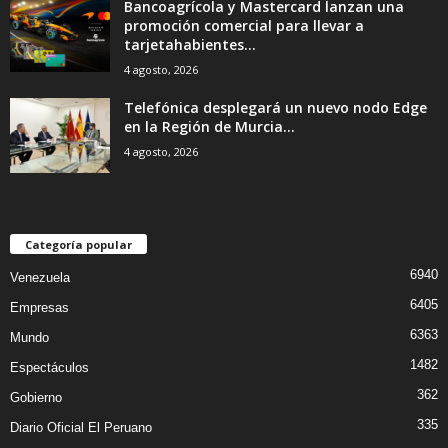
Bancoagrícola y Mastercard lanzan una
promoción comercial para llevar a
tarjetahabientes...
4 agosto, 2026
Telefónica desplegará un nuevo nodo Edge
en la Región de Murcia...
4 agosto, 2026
Categoría popular
6940
Venezuela
6405
Empresas
6363
Mundo
1482
Espectáculos
362
Gobierno
335
Diario Oficial El Peruano