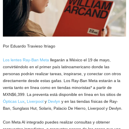
Por Eduardo Travieso Itriago
Los lentes Ray-Ban Meta
llegarán a México el 19 de mayo,
convirtiéndolo en el primer país latinoamericano donde las
personas podrán realizar tareas, inspirarse, y conectar con otros
directamente desde estas gafas. Los Ray-Ban Meta estarán a la
venta tanto en línea como en tiendas minoristas* a partir de
MXN$6,399. La preventa está disponible en línea en los sitios de
Ópticas Lux
,
Liverpool
y
Devlyn
y en las tiendas físicas de Ray-
Ban, Sunglass Hut, Solaris, Palacio De Hierro, Liverpool y Devlyn.
Con Meta AI integrado puedes realizar consultas y obtener