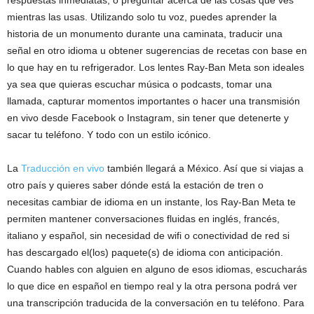
respuestas inmediatas, o preguntar acerca de las cosas que ves
mientras las usas. Utilizando solo tu voz, puedes aprender la
historia de un monumento durante una caminata, traducir una
señal en otro idioma u obtener sugerencias de recetas con base en
lo que hay en tu refrigerador. Los lentes Ray-Ban Meta son ideales
ya sea que quieras escuchar música o podcasts, tomar una
llamada, capturar momentos importantes o hacer una transmisión
en vivo desde Facebook o Instagram, sin tener que detenerte y
sacar tu teléfono. Y todo con un estilo icónico.
La
Traducción en vivo
también llegará a México. Así que si viajas a
otro país y quieres saber dónde está la estación de tren o
necesitas cambiar de idioma en un instante, los Ray-Ban Meta te
permiten mantener conversaciones fluidas en inglés, francés,
italiano y español, sin necesidad de wifi o conectividad de red si
has descargado el(los) paquete(s) de idioma con anticipación.
Cuando hables con alguien en alguno de esos idiomas, escucharás
lo que dice en español en tiempo real y la otra persona podrá ver
una transcripción traducida de la conversación en tu teléfono. Para