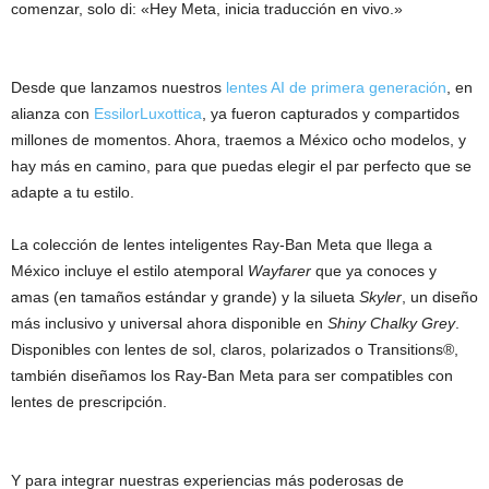
comenzar, solo di: «Hey Meta, inicia traducción en vivo.»
Desde que lanzamos nuestros
lentes AI de primera generación
, en
alianza con
EssilorLuxottica
, ya fueron capturados y compartidos
millones de momentos. Ahora, traemos a México ocho modelos, y
hay más en camino, para que puedas elegir el par perfecto que se
adapte a tu estilo.
La colección de lentes inteligentes Ray-Ban Meta que llega a
México incluye el estilo atemporal
Wayfarer
que ya conoces y
amas (en tamaños estándar y grande) y la silueta
Skyler
, un diseño
más inclusivo y universal ahora disponible en
Shiny Chalky Grey
.
Disponibles con lentes de sol, claros, polarizados o Transitions®,
también diseñamos los Ray-Ban Meta para ser compatibles con
lentes de prescripción.
Y para integrar nuestras experiencias más poderosas de