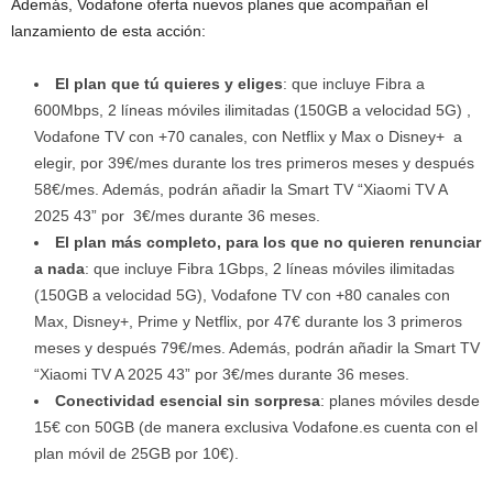
Además, Vodafone oferta nuevos planes que acompañan el
lanzamiento de esta acción:
El plan que tú quieres y eliges
: que incluye Fibra a
600Mbps, 2 líneas móviles ilimitadas (150GB a velocidad 5G) ,
Vodafone TV con +70 canales, con Netflix y Max o Disney+ a
elegir, por 39€/mes durante los tres primeros meses y después
58€/mes. Además, podrán añadir la Smart TV “Xiaomi TV A
2025 43” por 3€/mes durante 36 meses.
El plan más completo, para los que no quieren renunciar
a nada
: que incluye Fibra 1Gbps, 2 líneas móviles ilimitadas
(150GB a velocidad 5G), Vodafone TV con +80 canales con
Max, Disney+, Prime y Netflix, por 47€ durante los 3 primeros
meses y después 79€/mes. Además, podrán añadir la Smart TV
“Xiaomi TV A 2025 43” por 3€/mes durante 36 meses.
Conectividad esencial sin sorpresa
: planes móviles desde
15€ con 50GB (de manera exclusiva Vodafone.es cuenta con el
plan móvil de 25GB por 10€).