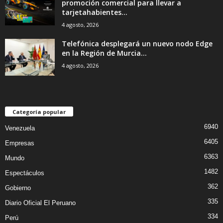
promoción comercial para llevar a
tarjetahabientes...
4 agosto, 2026
Telefónica desplegará un nuevo nodo Edge
en la Región de Murcia...
4 agosto, 2026
Categoría popular
6940
Venezuela
6405
Empresas
6363
Mundo
1482
Espectáculos
362
Gobierno
335
Diario Oficial El Peruano
334
Perú