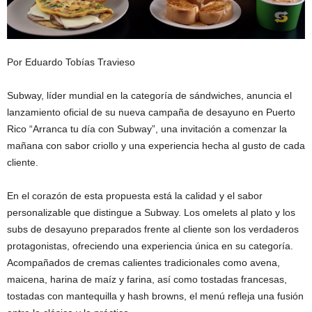
Por Eduardo Tobías Travieso
Subway
, líder mundial en la categoría de sándwiches, anuncia el
lanzamiento oficial de su nueva campaña de desayuno en Puerto
Rico “Arranca tu día con Subway”, una invitación a comenzar la
mañana con sabor criollo y una experiencia hecha al gusto de cada
cliente.
En el corazón de esta propuesta está la calidad y el sabor
personalizable que distingue a Subway. Los
omelets
al plato y los
subs
de desayuno preparados frente
al cliente son los verdaderos
protagonistas, ofreciendo una experiencia única en su categoría.
Acompañados de cremas calientes tradicionales como avena,
maicena, harina de maíz y farina, así como tostadas francesas,
tostadas con mantequilla y
hash
browns
, el menú refleja una fusión