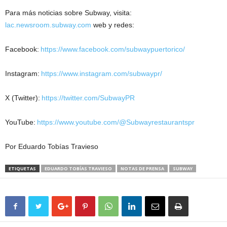
Para más noticias sobre
Subway, visita:
lac.newsroom.subway.com
w
eb y redes:
Facebook:
https://www.facebook.com/subwaypuertorico/
Instagram:
https://www.instagram.com/subwaypr/
X (Twitter):
https://twitter.com/SubwayPR
YouTube:
https://www.youtube.com/@Subwayrestaurantspr
Por Eduardo Tobías Travieso
ETIQUETAS
EDUARDO TOBÍAS TRAVIESO
NOTAS DE PRENSA
SUBWAY