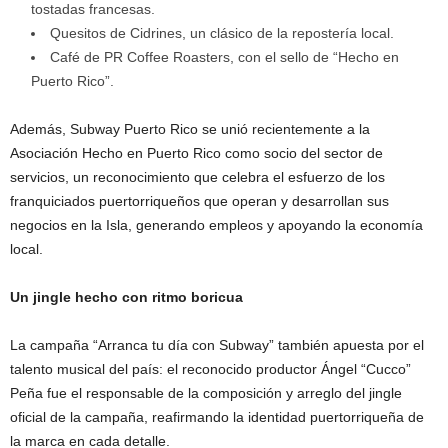
tostadas francesas.
Quesitos de
Cidrines, un clásico de la repostería local.
Café de PR
Coffee Roasters, con el sello de “Hecho en
Puerto Rico”.
Además,
Subway Puerto Rico se unió recientemente a la
Asociación Hecho en Puerto Rico como socio del sector de
servicios, un reconocimiento que celebra el esfuerzo de los
franquiciados puertorriqueños que operan y desarrollan sus
negocios en la Isla, generando empleos y apoyando la economía
local.
Un jingle hecho con ritmo boricua
La campaña “Arranca tu día con Subway” también apuesta por el
talento musical del país: el reconocido productor Ángel “
Cucco”
Peña fue el responsable de la composición y arreglo del jingle
oficial de la campaña, reafirmando la identidad puertorriqueña de
la marca en cada detalle.