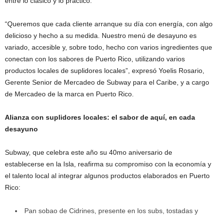
entre lo clásico y lo práctico.
“Queremos que cada cliente arranque su día con energía, con algo
delicioso
y hecho a su medida. Nuestro menú de desayuno es
variado, accesible y, sobre todo, hecho con varios ingredientes que
conectan con los sabores de Puerto Rico, utilizando varios
productos locales de suplidores locales”, expresó Yoelis Rosario,
Gerente
Senior
de Mercadeo de
Subway para el Caribe, y a cargo
de Mercadeo de la marca en Puerto Rico.
Alianza con suplidores locales: el sabor de aquí, en cada
desayuno
Subway
, que celebra este año su 40mo aniversario de
establecerse en la Isla, reafirma su compromiso con la economía y
el talento local al integrar algunos productos elaborados en Puerto
Rico:
Pan sobao de
Cidrines, presente en los
subs
, tostadas y