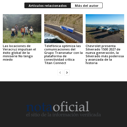
Artículos relacionados
Más del autor
Las locaciones de
Telefónica optimiza las
Chevrolet presenta
Veracruz impulsan el
comunicaciones del
Silverado 1500 2027 de
éxito global de la
Grupo Transnatur con la
nueva generación, la
miniserie No tengo
plataforma de
Silverado más poderosa
miedo
conectividad crítica
y avanzada de la
Titan Connect
historia