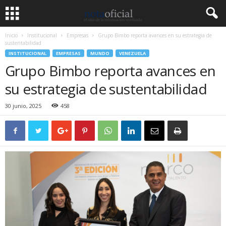
Inicio
Institucional
Empresas
Grupo Bimbo reporta avances en su estrategia de
sustentabilidad
INSTITUCIONAL
EMPRESAS
MUNDO
VENEZUELA
Grupo Bimbo reporta avances en
su estrategia de sustentabilidad
30 junio, 2025
458