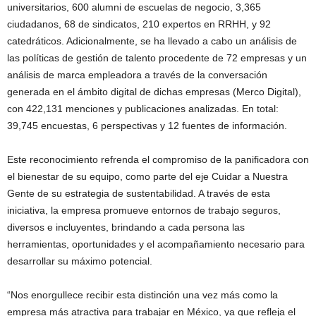
universitarios, 600 alumni de escuelas de negocio, 3,365
ciudadanos, 68 de sindicatos, 210 expertos en RRHH, y 92
catedráticos. Adicionalmente, se ha llevado a cabo un análisis de
las políticas de gestión de talento procedente de 72 empresas y un
análisis de marca empleadora a través de la conversación
generada en el ámbito digital de dichas empresas (Merco Digital),
con 422,131 menciones y publicaciones analizadas. En total:
39,745 encuestas, 6 perspectivas y 12 fuentes de información.
Este reconocimiento refrenda el compromiso de la panificadora con
el bienestar de su equipo, como parte del eje Cuidar a Nuestra
Gente de su estrategia de sustentabilidad. A través de esta
iniciativa, la empresa promueve entornos de trabajo seguros,
diversos e incluyentes, brindando a cada persona las
herramientas, oportunidades y el acompañamiento necesario para
desarrollar su máximo potencial.
“Nos enorgullece recibir esta distinción una vez más como la
empresa más atractiva para trabajar en México, ya que refleja el