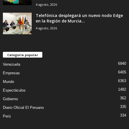
4 agosto, 2026
Telefónica desplegará un nuevo nodo Edge
en la Región de Murcia...
4 agosto, 2026
Categoría popular
6940
Venezuela
6405
Empresas
6363
Mundo
1482
Espectáculos
362
Gobierno
335
Diario Oficial El Peruano
334
Perú