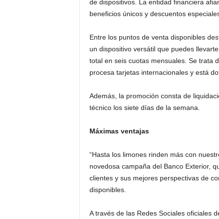
de dispositivos. La entidad financiera af
beneficios únicos y descuentos especiale
Entre los puntos de venta disponibles d
un dispositivo versátil que puedes llevarte
total en seis cuotas mensuales. Se trata 
procesa tarjetas internacionales y está d
Además, la promoción consta de liquidación
técnico los siete días de la semana.
Máximas ventajas
“Hasta los limones rinden más con nuestr
novedosa campaña del Banco Exterior, que
clientes y sus mejores perspectivas de co
disponibles.
A través de las Redes Sociales oficiales d