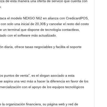
ianza de esta manera una oferta de servicio que cuenta con
s.
estaca el modelo NEXGO N62 en alianza con CredicardPOS,
 con solo una inicial de 20,30$ y cancelar el resto del costo
de un terminal que dispone de tecnología contactless,
otado con el software más actualizado.
 diaria, ofrece tasas negociables y facilita el soporte
os puntos de venta”, es el slogan asociado a esta
 aspira una vez más a hacer la diferencia en favor de los
mercialización con el apoyo de los equipos tecnológicos
e la organización financiera, su página web y red de