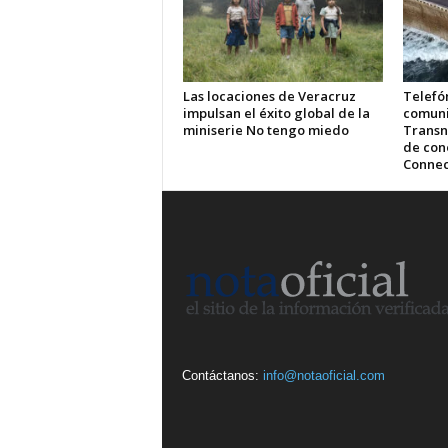
Las locaciones de Veracruz
Telefón
impulsan el éxito global de la
comuni
miniserie No tengo miedo
Transn
de cone
Connec
Contáctanos:
info@notaoficial.com