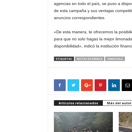
agencias en todo el país, se puso a dispo
de esta campaña y sus ventajas competitiva
anuncios correspondientes.
«De esta manera, te ofrecemos la posibil
para que no solo hagas la mejor limonada
disponibilidad», indicó la institución financ
ETIQUETAS
NOTAS DE PRENSA
VENEZUELA
Artículos relacionados
Más del autor