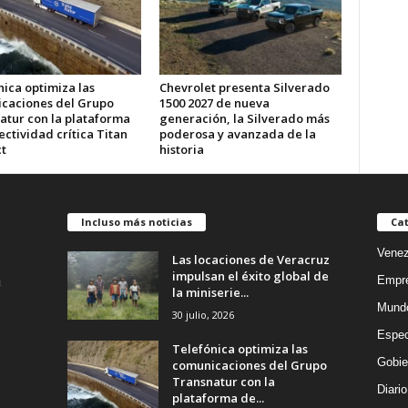
ica optimiza las
Chevrolet presenta Silverado
caciones del Grupo
1500 2027 de nueva
atur con la plataforma
generación, la Silverado más
ctividad crítica Titan
poderosa y avanzada de la
t
historia
Incluso más noticias
Cat
Venez
Las locaciones de Veracruz
impulsan el éxito global de
Empr
la miniserie...
Mund
30 julio, 2026
Espec
Telefónica optimiza las
Gobie
comunicaciones del Grupo
Transnatur con la
Diario
plataforma de...