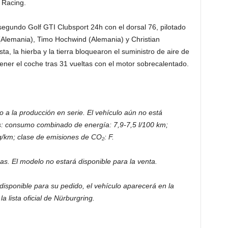
 Racing.
segundo Golf GTI Clubsport 24h con el dorsal 76, pilotado
 (Alemania), Timo Hochwind (Alemania) y Christian
ta, la hierba y la tierra bloquearon el suministro de aire de
etener el coche tras 31 vueltas con el motor sobrecalentado.
 a la producción en serie. El vehículo aún no está
os: consumo combinado de energía: 7,9-7,5 l/100 km;
km; clase de emisiones de CO₂: F.
ras.
El modelo no estará disponible para la venta.
isponible para su pedido, el vehículo aparecerá en la
 lista oficial de Nürburgring.