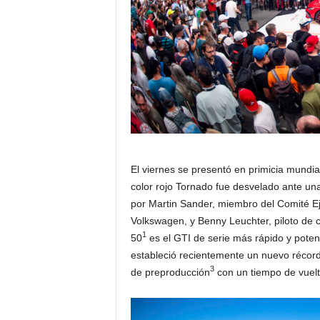
El viernes se presentó en primicia mundi
color rojo Tornado fue desvelado ante una
por Martin Sander, miembro del Comité E
Volkswagen, y Benny Leuchter, piloto de 
1
50
es el GTI de serie más rápido y pote
estableció recientemente un nuevo récord 
3
de preproducción
con un tiempo de vuelt