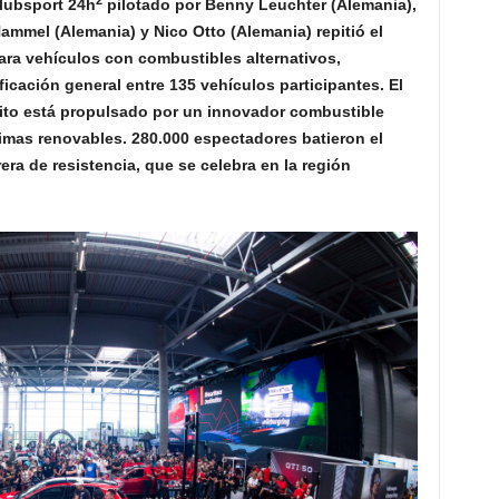
Clubsport 24h
pilotado por Benny Leuchter (Alemania),
ammel (Alemania) y Nico Otto (Alemania) repitió el
ara vehículos con combustibles alternativos,
ficación general entre 135 vehículos participantes. El
uito está propulsado por un innovador combustible
mas renovables. 280.000 espectadores batieron el
rera de resistencia, que se celebra en la región