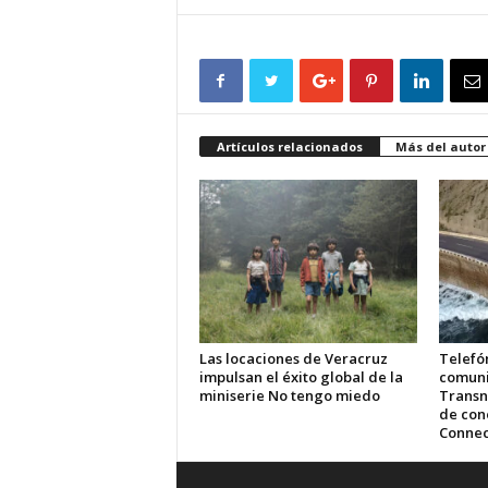
Artículos relacionados
Más del autor
Las locaciones de Veracruz
Telefón
impulsan el éxito global de la
comuni
miniserie No tengo miedo
Transn
de cone
Connec