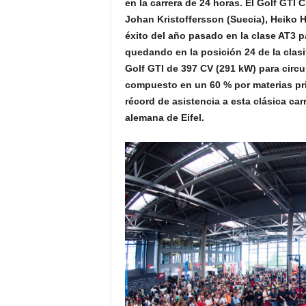
en la carrera de 24 horas. El Golf GTI 
Johan Kristoffersson (Suecia), Heiko H
éxito del año pasado en la clase AT3 p
quedando en la posición 24 de la clasi
Golf GTI de 397 CV (291 kW) para circ
compuesto en un 60 % por materias pri
récord de asistencia a esta clásica car
alemana de Eifel.