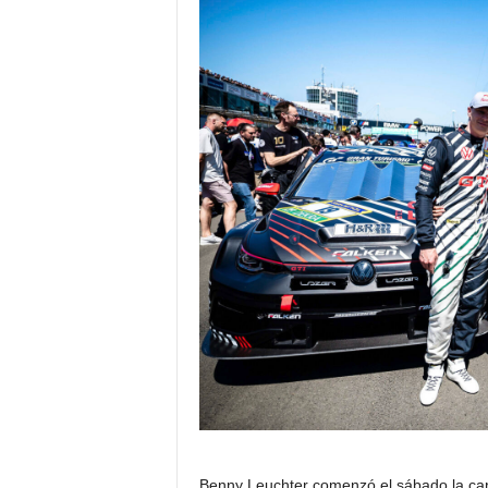
Benny Leuchter comenzó el sábado la carr