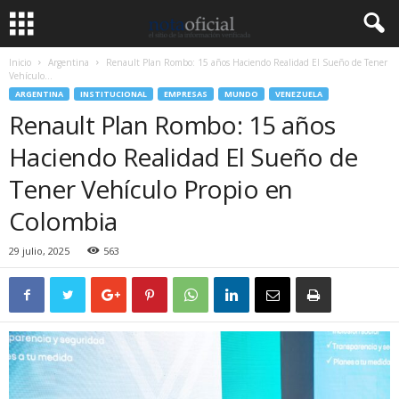
Inicio
Argentina
Renault Plan Rombo: 15 años Haciendo Realidad El Sueño de Tener
Vehículo...
ARGENTINA
INSTITUCIONAL
EMPRESAS
MUNDO
VENEZUELA
Renault Plan Rombo: 15 años
Haciendo Realidad El Sueño de
Tener Vehículo Propio en
Colombia
29 julio, 2025
563