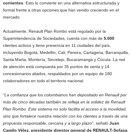
corrientes
. Esto lo convierte en una alternativa estructurada y
formal frente a otras opciones que han venido creciendo en el
mercado.
Actualmente, Renault Plan Rombo está regulado por la
Superintendencia de Sociedades, cuenta con más de
5.000
clientes activos y tiene presencia en 11 ciudades del país,
incluyendo Bogotá, Medellín, Cali, Pereira, Cartagena, Barranquilla,
Santa Marta, Montería, Sincelejo, Bucaramanga y Cúcuta. La red
de atención está compuesta por 35 puntos de venta y 14
concesionarios aliados, respaldados por un equipo de 180
colaboradores en todo el territorio nacional.
“La confianza que los colombianos han depositado en Renault por
más de cinco décadas también se refleja en la solidez de Renault
Plan Rombo. Este sistema no solo facilita el acceso a la movilidad,
sino que fortalece nuestra relación con los clientes a través de una
propuesta responsable, cercana y a largo plazo”
, señaló
Juan
Camilo Vélez, presidente director general de RENAULT-Sofasa
.