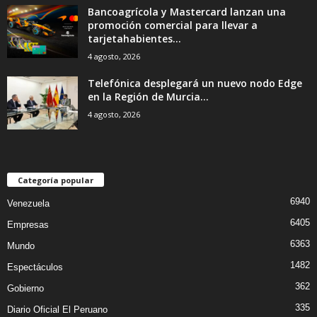
Bancoagrícola y Mastercard lanzan una
promoción comercial para llevar a
tarjetahabientes...
4 agosto, 2026
Telefónica desplegará un nuevo nodo Edge
en la Región de Murcia...
4 agosto, 2026
Categoría popular
6940
Venezuela
6405
Empresas
6363
Mundo
1482
Espectáculos
362
Gobierno
335
Diario Oficial El Peruano