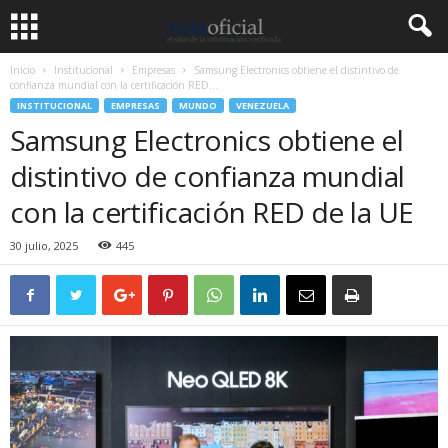
Inicio
Institucional
Empresas
Samsung Electronics obtiene el distintivo de
confianza mundial con la certificación RED...
INSTITUCIONAL
EMPRESAS
MUNDO
VENEZUELA
Samsung Electronics obtiene el
distintivo de confianza mundial
con la certificación RED de la UE
30 julio, 2025
445