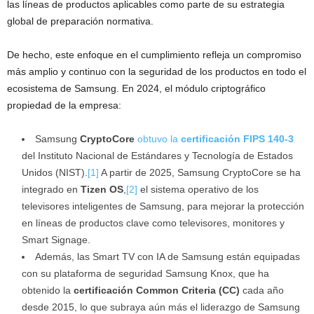
las líneas de productos aplicables como parte de su estrategia
global de preparación normativa.
De hecho, este enfoque en el cumplimiento refleja un compromiso
más amplio y continuo con la seguridad de los productos en todo el
ecosistema de Samsung. En 2024, el módulo criptográfico
propiedad de la empresa:
Samsung
CryptoCore
obtuvo la
certificación FIPS 140-3
del Instituto Nacional de Estándares y Tecnología de Estados
Unidos (NIST).
[1]
A partir de 2025, Samsung CryptoCore se ha
integrado en
Tizen OS
,
[2]
el sistema operativo de los
televisores inteligentes de Samsung, para mejorar la protección
en líneas de productos clave como televisores, monitores y
Smart Signage.
Además, las Smart TV con IA de Samsung están equipadas
con su plataforma de seguridad Samsung Knox, que ha
obtenido la
certificación
Common Criteria (CC)
cada año
desde 2015, lo que subraya aún más el liderazgo de Samsung