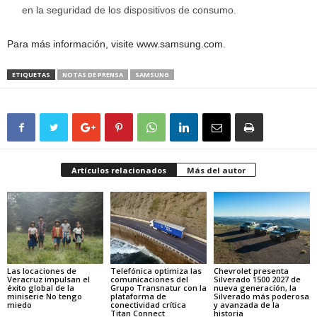
en la seguridad de los dispositivos de consumo.
Para más información, visite www.samsung.com.
ETIQUETAS
NOTAS DE PRENSA
SAMSUNG
Artículos relacionados
Más del autor
Las locaciones de
Telefónica optimiza las
Chevrolet presenta
Veracruz impulsan el
comunicaciones del
Silverado 1500 2027 de
éxito global de la
Grupo Transnatur con la
nueva generación, la
miniserie No tengo
plataforma de
Silverado más poderosa
miedo
conectividad crítica
y avanzada de la
Titan Connect
historia