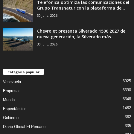
Telefónica optimiza las comunicaciones del
Grupo Transnatur con la plataforma de...
30 julio, 2026
Chevrolet presenta Silverado 1500 2027 de
nueva generación, la Silverado más...
30 julio, 2026
Categoría popular
6925
Venezuela
6390
Empresas
6348
Mundo
1482
Espectáculos
362
Gobierno
335
Diario Oficial El Peruano