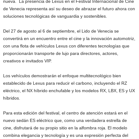
nueva. La presencia de Lexus en el Festival Internacional de Cine
de Venecia representa así su deseo de abrazar el futuro ahora con
soluciones tecnológicas de vanguardia y sostenibles.
Del 27 de agosto al 6 de septiembre, el Lido de Venecia se
convertirá en un encuentro entre el cine y la innovación automotriz,
con una flota de vehículos Lexus con diferentes tecnologías que
proporcionarán transporte de lujo para directores, actores,
creativos e invitados VIP.
Los vehículos demostrarán el enfoque multitecnológico bien
establecido de Lexus para reducir el carbono, incluyendo el RZ
eléctrico, el NX híbrido enchufable y los modelos RX, LBX, ES y UX
híbridos.
Para esta edición del festival, el centro de atención estará en el
nuevo sedán ES eléctrico que, como una verdadera estrella de
cine, disfrutará de su propio sitio en la alfombra roja. El modelo
combina elegancia y tecnología y es una expresión perfecta del