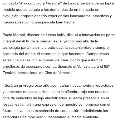
concepto “Making Luxury Personal“
de Lexus
.
Se trata de un lujo a
medida que se adapta a las demandas de un mercado en
evolución, proporcionando experiencias innovadoras, atractivas y
memorables como una película bien hecha.
Paolo Moroni, director de Lexus Italia, dijo: «La innovación es parte
integral del ADN de la marca Lexus, yendo más allá de la
tecnología para incluir la creatividad, la sostenibilidad y siempre
haciendo del cliente el centro de lo que hacemos. Compartimos
estas cualidades con el mundo del cine, por lo que estamos
orgullosos de asociarnos con La Biennale di Venezia para el 82º
Festival Internacional de Cine de Venecia.
«Será un privilegio este año acompañar nuevamente a los actores
y directores en sus apariciones en la alfombra roja con nuestra
flota de vehículos de lujo electrificados. Nuestra presencia en el
festival es también una expresión de nuestro compromiso con el
futuro, elevando la experiencia de conducción, redefiniendo los
estándares de movilidad y respetando el medio ambiente».