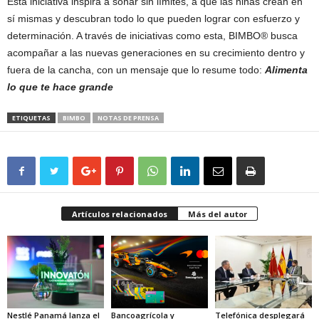
Esta iniciativa inspira a soñar sin límites, a que las niñas crean en
sí mismas y descubran todo lo que pueden lograr con esfuerzo y
determinación. A través de iniciativas como esta, BIMBO® busca
acompañar a las nuevas generaciones en su crecimiento dentro y
fuera de la cancha, con un mensaje que lo resume todo:
Alimenta
lo que te hace grande
ETIQUETAS
BIMBO
NOTAS DE PRENSA
Artículos relacionados
Más del autor
Nestlé Panamá lanza el
Bancoagrícola y
Telefónica desplegará