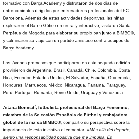
formativo con Barça Academy y disfrutaron de dos días de
entrenamientos dirigidos por entrenadores profesionales del FC
Barcelona. Además de estas actividades deportivas, las niñas
exploraron el Barrio Gótico en un rally interactivo, visitaron Santa
Perpètua de Mogoda para elaborar su propio pan junto a BIMBO®,
y culminaron su viaje con un partido amistoso contra equipos de
Barça Academy.
Las jóvenes promesas que participaron en esta segunda edición
provinieron de Argentina, Brasil, Canadá, Chile, Colombia, Costa
Rica, Ecuador, Estados Unidos, El Salvador, España, Guatemala,
Honduras, Marruecos, México, Nicaragua, Panamá, Paraguay,
Perú, Portugal, Rumanía, Reino Unido, Uruguay y Venezuela.
Aitana Bonmatí, futbolista profesional del Barça Femenino,
miembro de la Selección Española de Fútbol y embajadora
global de la marca BIMBO®
, compartió su perspectiva sobre la
importancia de esta iniciativa al comentar: «
Más allá del deporte,
siento una responsabilidad positiva que me impulsa. Es