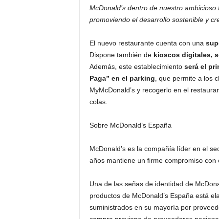
McDonald’s dentro de nuestro ambicioso 
promoviendo el desarrollo sostenible y cr
El nuevo restaurante cuenta con una
sup
Dispone también de
kioscos digitales, 
Además, este establecimiento
será el pri
Paga” en el parking
, que permite a los c
MyMcDonald’s y recogerlo en el restaurant
colas.
Sobre McDonald’s España
McDonald’s es la compañía líder en el se
años mantiene un firme compromiso con el
Una de las señas de identidad de McDonald
productos de McDonald’s España está elab
suministrados en su mayoría por proveedo