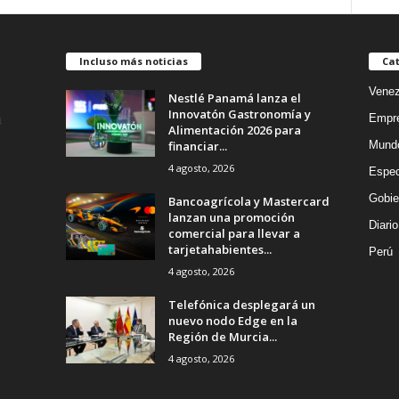
Incluso más noticias
Cat
Venez
Nestlé Panamá lanza el
Innovatón Gastronomía y
Empr
Alimentación 2026 para
financiar...
Mund
4 agosto, 2026
Espec
Gobie
Bancoagrícola y Mastercard
lanzan una promoción
Diario
comercial para llevar a
tarjetahabientes...
Perú
4 agosto, 2026
Telefónica desplegará un
nuevo nodo Edge en la
Región de Murcia...
4 agosto, 2026