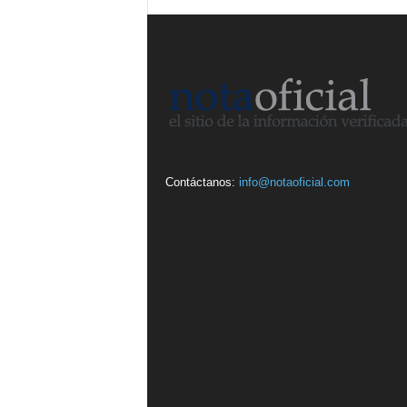
Contáctanos:
info@notaoficial.com