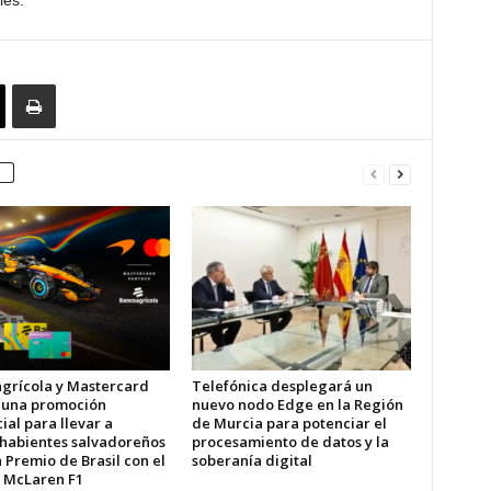
es.”
grícola y Mastercard
Telefónica desplegará un
 una promoción
nuevo nodo Edge en la Región
al para llevar a
de Murcia para potenciar el
ahabientes salvadoreños
procesamiento de datos y la
 Premio de Brasil con el
soberanía digital
 McLaren F1