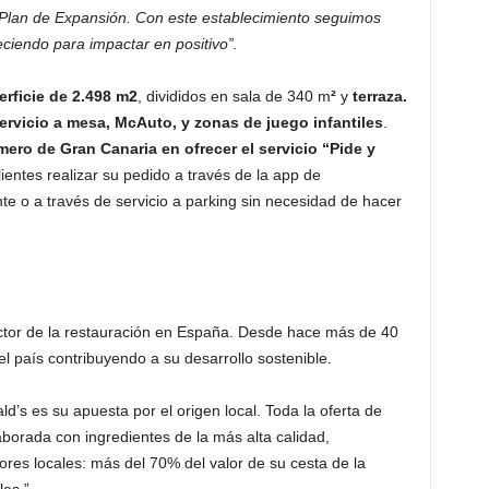
Plan de Expansión. Con este establecimiento seguimos
eciendo para impactar en positivo”.
erficie de 2.498 m2
, divididos en sala de 340 m
²
y
terraza.
servicio a mesa, McAuto, y zonas de juego infantiles
.
mero de Gran Canaria en ofrecer el servicio “Pide y
lientes realizar su pedido a través de la app de
e o a través de servicio a parking sin necesidad de hacer
ctor de la restauración en España. Desde hace más de 40
 país contribuyendo a su desarrollo sostenible.
’s es su apuesta por el origen local. Toda la oferta de
orada con ingredientes de la más alta calidad,
res locales: más del 70% del valor de su cesta de la