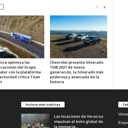
ica optimiza las
Chevrolet presenta Silverado
caciones del Grupo
1500 2027 de nueva
atur con la plataforma
generación, la Silverado más
ctividad crítica Titan
poderosa y avanzada de la
t
historia
Incluso más noticias
Cat
Venez
Las locaciones de Veracruz
impulsan el éxito global de
Empr
la miniserie...