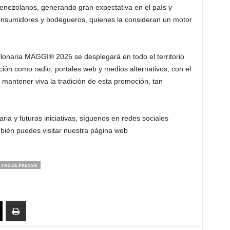
enezolanos, generando gran expectativa en el país y
onsumidores y bodegueros, quienes la consideran un motor
lonaria MAGGI® 2025 se desplegará en todo el territorio
ión como radio, portales web y medios alternativos, con el
y mantener viva la tradición de esta promoción, tan
ria y futuras iniciativas, síguenos en redes sociales
ién puedes visitar nuestra página web
TAS DE PRENSA