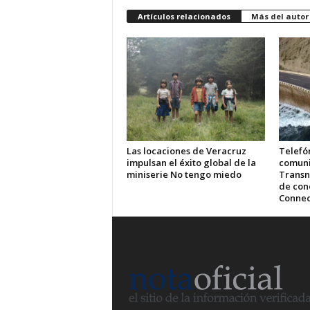
Artículos relacionados
Más del autor
Las locaciones de Veracruz
Telefón
impulsan el éxito global de la
comuni
miniserie No tengo miedo
Transn
de cone
Connec