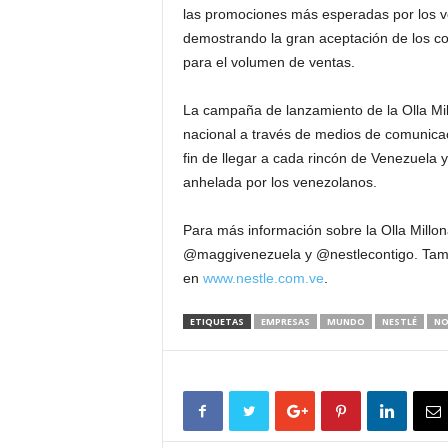
las promociones más esperadas por los v
demostrando la gran aceptación de los c
para el volumen de ventas.
La campaña de lanzamiento de la Olla Mil
nacional a través de medios de comunicac
fin de llegar a cada rincón de Venezuela 
anhelada por los venezolanos.
Para más información sobre la Olla Millona
@maggivenezuela y @nestlecontigo. Tamb
en
www.nestle.com.ve
.
ETIQUETAS
EMPRESAS
MUNDO
NESTLÉ
NO