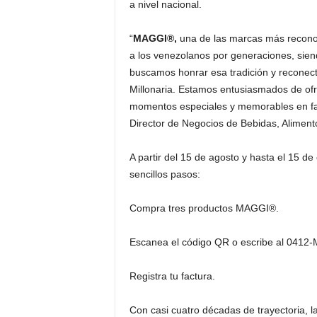
a nivel nacional.
“
MAGGI®,
una de las marcas más reconoc
a los venezolanos por generaciones, sien
buscamos honrar esa tradición y reconecta
Millonaria. Estamos entusiasmados de ofr
momentos especiales y memorables en famil
Director de Negocios de Bebidas, Alimento
A partir del 15 de agosto y hasta el 15 de
sencillos pasos:
Compra tres productos MAGGI®.
Escanea el código QR o escribe al 0412
Registra tu factura.
Con casi cuatro décadas de trayectoria, 