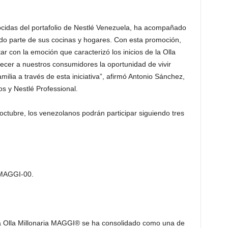
idas del portafolio de Nestlé Venezuela, ha acompañado
do parte de sus cocinas y hogares. Con esta promoción,
r con la emoción que caracterizó los inicios de la Olla
ecer a nuestros consumidores la oportunidad de vivir
ia a través de esta iniciativa”, afirmó Antonio Sánchez,
s y Nestlé Professional.
 octubre, los venezolanos podrán participar siguiendo tres
-MAGGI-00.
la Olla Millonaria MAGGI® se ha consolidado como una de