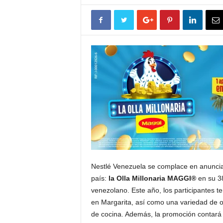
Nestlé Venezuela se complace en anuncia
país:
la Olla Millonaria MAGGI®
en su 38
venezolano. Este año, los participantes 
en Margarita, así como una variedad de ot
de cocina. Además, la promoción contará 