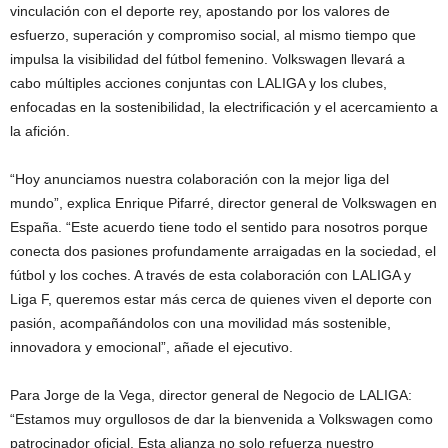
vinculación con el deporte rey, apostando por los valores de
esfuerzo, superación y compromiso social, al mismo tiempo que
impulsa la visibilidad del fútbol femenino. Volkswagen llevará a
cabo múltiples acciones conjuntas con LALIGA y los clubes,
enfocadas en la sostenibilidad, la electrificación y el acercamiento a
la afición.
“Hoy anunciamos nuestra colaboración con la mejor liga del
mundo”, explica Enrique Pifarré, director general de Volkswagen en
España. “Este acuerdo tiene todo el sentido para nosotros porque
conecta dos pasiones profundamente arraigadas en la sociedad, el
fútbol y los coches. A través de esta colaboración con LALIGA y
Liga F, queremos estar más cerca de quienes viven el deporte con
pasión, acompañándolos con una movilidad más sostenible,
innovadora y emocional”, añade el ejecutivo.
Para Jorge de la Vega, director general de Negocio de LALIGA:
“Estamos muy orgullosos de dar la bienvenida a Volkswagen como
patrocinador oficial. Esta alianza no solo refuerza nuestro