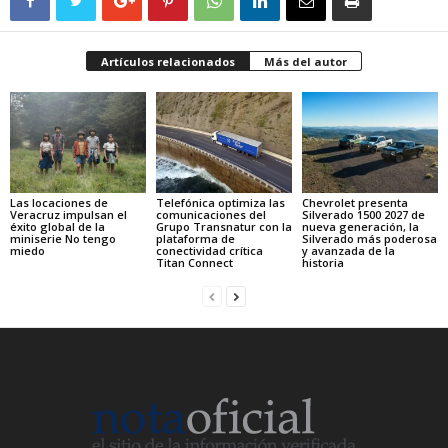
Artículos relacionados
Más del autor
Las locaciones de
Telefónica optimiza las
Chevrolet presenta
Veracruz impulsan el
comunicaciones del
Silverado 1500 2027 de
éxito global de la
Grupo Transnatur con la
nueva generación, la
miniserie No tengo
plataforma de
Silverado más poderosa
miedo
conectividad crítica
y avanzada de la
Titan Connect
historia