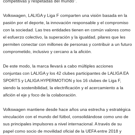
competitivas y respetadas del mundo”.
Volkswagen, LALIGA y Liga F comparten una visión basada en la
pasión por el deporte, la innovación responsable y el compromiso
con la sociedad. Las tres entidades tienen en común valores como
el esfuerzo colectivo, la superación y la igualdad, pilares que les
permiten conectar con millones de personas y contribuir a un futuro
comprometido, inclusivo y cercano a la afición.
De este modo, la marca llevará a cabo múltiples acciones
conjuntas con LALIGA y los 42 clubes participantes de LALIGA EA
SPORTS y LALIGA HYPERMOTION y los 16 clubes de Liga F,
siendo la sostenibilidad, la electrificación y el acercamiento a la
afición el eje y foco de la colaboración.
Volkswagen mantiene desde hace años una estrecha y estratégica
vinculación con el mundo del fútbol, consolidándose como uno de
sus principales impulsores a nivel internacional. A través de su
papel como socio de movilidad oficial de la UEFA entre 2018 y