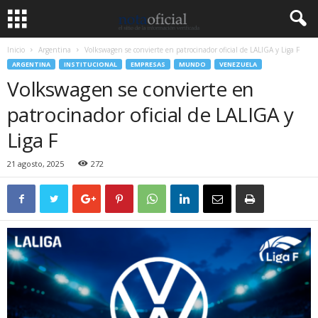
Inicio
Argentina
Volkswagen se convierte en patrocinador oficial de LALIGA y Liga F
ARGENTINA
INSTITUCIONAL
EMPRESAS
MUNDO
VENEZUELA
Volkswagen se convierte en
patrocinador oficial de LALIGA y
Liga F
21 agosto, 2025
272