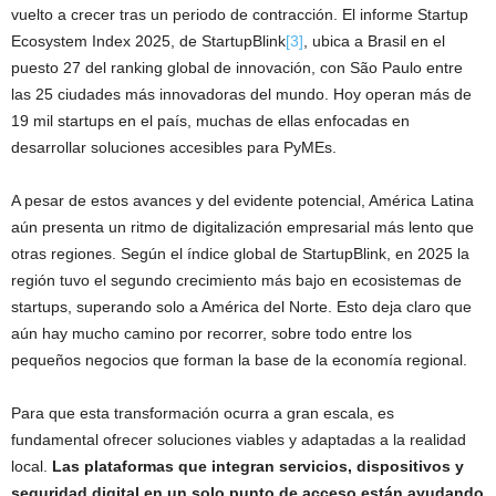
vuelto a crecer tras un periodo de contracción. El informe Startup
Ecosystem Index 2025, de StartupBlink
[3]
, ubica a Brasil en el
puesto 27 del ranking global de innovación, con São Paulo entre
las 25 ciudades más innovadoras del mundo. Hoy operan más de
19 mil startups en el país, muchas de ellas enfocadas en
desarrollar soluciones accesibles para PyMEs.
A pesar de estos avances y del evidente potencial, América Latina
aún presenta un ritmo de digitalización empresarial más lento que
otras regiones. Según el índice global de StartupBlink, en 2025 la
región tuvo el segundo crecimiento más bajo en ecosistemas de
startups, superando solo a América del Norte. Esto deja claro que
aún hay mucho camino por recorrer, sobre todo entre los
pequeños negocios que forman la base de la economía regional.
Para que esta transformación ocurra a gran escala, es
fundamental ofrecer soluciones viables y adaptadas a la realidad
local.
Las plataformas que integran servicios, dispositivos y
seguridad digital en un solo punto de acceso están ayudando