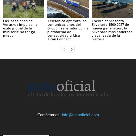
Las locaciones de
Telefónica optimiza las
Chevrolet presenta
Veracruz impulsan el
comunicaciones del
Silverado 1500 2027 de
éxito global de la
Grupo Transnatur con la
nueva generación, la
miniserie No tengo
plataforma de
Silverado más poderosa
miedo
conectividad crítica
y avanzada de la
Titan Connect
historia
Contáctanos:
info@notaoficial.com