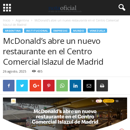
Inicio
Argentina
McDonald’s abre un nuevo restaurante en el Centro Comercial
Islazul de Madrid
ARGENTINA
INSTITUCIONAL
EMPRESAS
MUNDO
VENEZUELA
McDonald’s abre un nuevo
restaurante en el Centro
Comercial Islazul de Madrid
26 agosto, 2025
485