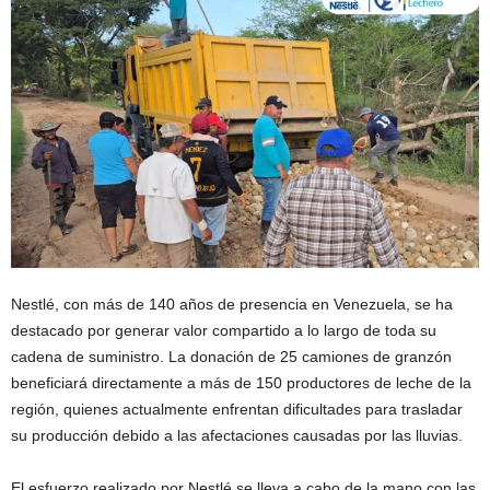
Nestlé, con más de 140 años de presencia en Venezuela, se ha
destacado por generar valor compartido a lo largo de toda su
cadena de suministro. La donación de 25 camiones de granzón
beneficiará directamente a más de 150 productores de leche de la
región, quienes actualmente enfrentan dificultades para trasladar
su producción debido a las afectaciones causadas por las lluvias.
El esfuerzo realizado por Nestlé se lleva a cabo de la mano con las