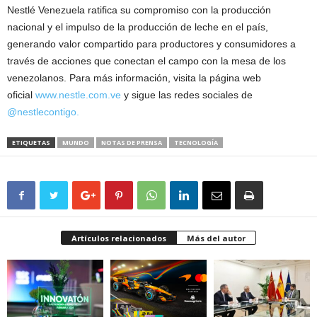
Nestlé Venezuela ratifica su compromiso con la producción
nacional y el impulso de la producción de leche en el país,
generando valor compartido para productores y consumidores a
través de acciones que conectan el campo con la mesa de los
venezolanos. Para más información, visita la página web
oficial
www.nestle.com.ve
y sigue las redes sociales de
@nestlecontigo.
ETIQUETAS
MUNDO
NOTAS DE PRENSA
TECNOLOGÍA
Artículos relacionados
Más del autor