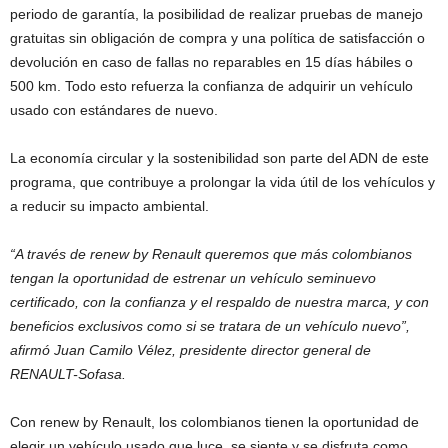
periodo de garantía, la posibilidad de realizar pruebas de manejo
gratuitas sin obligación de compra y una política de satisfacción o
devolución en caso de fallas no reparables en 15 días hábiles o
500 km. Todo esto refuerza la confianza de adquirir un vehículo
usado con estándares de nuevo.
La economía circular y la sostenibilidad son parte del ADN de este
programa, que contribuye a prolongar la vida útil de los vehículos y
a reducir su impacto ambiental.
“A través de renew by Renault queremos que más colombianos
tengan la oportunidad de estrenar un vehículo seminuevo
certificado, con la confianza y el respaldo de nuestra marca, y con
beneficios exclusivos como si se tratara de un vehículo nuevo”,
afirmó Juan Camilo Vélez, presidente director general de
RENAULT-Sofasa.
Con renew by Renault, los colombianos tienen la oportunidad de
elegir un vehículo usado que luce, se siente y se disfruta como