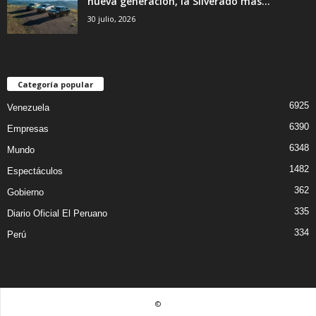
nueva generación, la Silverado más...
30 julio, 2026
Categoría popular
6925
Venezuela
6390
Empresas
6348
Mundo
1482
Espectáculos
362
Gobierno
335
Diario Oficial El Peruano
334
Perú
©