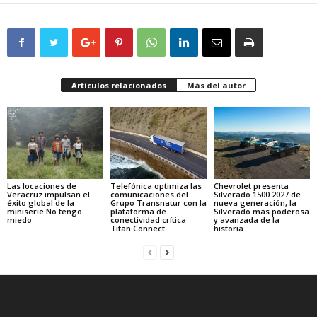
Artículos relacionados
Más del autor
Las locaciones de
Telefónica optimiza las
Chevrolet presenta
Veracruz impulsan el
comunicaciones del
Silverado 1500 2027 de
éxito global de la
Grupo Transnatur con la
nueva generación, la
miniserie No tengo
plataforma de
Silverado más poderosa
miedo
conectividad crítica
y avanzada de la
Titan Connect
historia