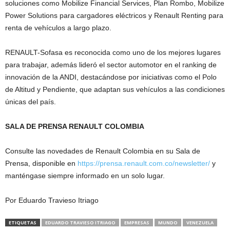
soluciones como Mobilize Financial Services, Plan Rombo, Mobilize
Power Solutions para cargadores eléctricos y Renault Renting para
renta de vehículos a largo plazo.
RENAULT-Sofasa es reconocida como uno de los mejores lugares
para trabajar, además lideró el sector automotor en el ranking de
innovación de la ANDI, destacándose por iniciativas como el Polo
de Altitud y Pendiente, que adaptan sus vehículos a las condiciones
únicas del país.
SALA DE PRENSA RENAULT COLOMBIA
Consulte las novedades de Renault Colombia en su Sala de
Prensa, disponible en
https://prensa.renault.com.co/newsletter/
y
manténgase siempre informado en un solo lugar.
Por Eduardo Travieso Itriago
ETIQUETAS
EDUARDO TRAVIESO ITRIAGO
EMPRESAS
MUNDO
VENEZUELA