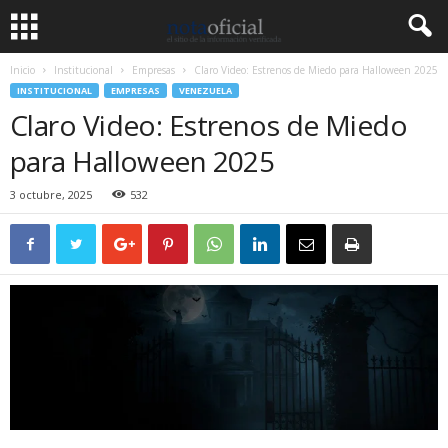
Inicio
Institucional
Empresas
Claro Video: Estrenos de Miedo para Halloween 2025
INSTITUCIONAL
EMPRESAS
VENEZUELA
Claro Video: Estrenos de Miedo
para Halloween 2025
3 octubre, 2025
532