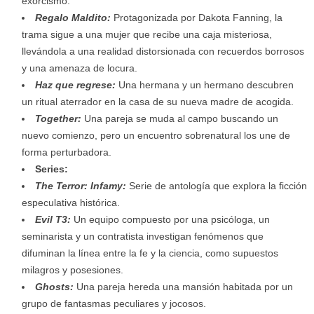
exorcismo.
Regalo Maldito:
Protagonizada por Dakota Fanning, la
trama sigue a una mujer que recibe una caja misteriosa,
llevándola a una realidad distorsionada con recuerdos borrosos
y una amenaza de locura.
Haz que regrese:
Una hermana y un hermano descubren
un ritual aterrador en la casa de su nueva madre de acogida.
Together:
Una pareja se muda al campo buscando un
nuevo comienzo, pero un encuentro sobrenatural los une de
forma perturbadora.
Series:
The Terror: Infamy:
Serie de antología que explora la ficción
especulativa histórica.
Evil T3:
Un equipo compuesto por una psicóloga, un
seminarista y un contratista investigan fenómenos que
difuminan la línea entre la fe y la ciencia, como supuestos
milagros y posesiones.
Ghosts:
Una pareja hereda una mansión habitada por un
grupo de fantasmas peculiares y jocosos.