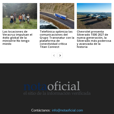
Las locaciones de
Telefónica optimiza las
Chevrolet presenta
Veracruz impulsan el
comunicaciones del
Silverado 1500 2027 de
éxito global de la
Grupo Transnatur con la
nueva generación, la
miniserie No tengo
plataforma de
Silverado más poderosa
miedo
conectividad crítica
y avanzada de la
Titan Connect
historia
Contáctanos:
info@notaoficial.com