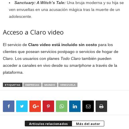
Sanctuary: A Witch’s Tale:
Una bruja moderna y su hija se
ven envueltas en una acusación mágica tras la muerte de un
adolescente.
Acceso a Claro video
El servicio de
Claro video está incluido sin costo
para los
clientes que posean servicios postpago o servicios de hogar de
Claro. Los usuarios con planes
Todo Claro
también pueden
acceder a canales en vivo desde su
smartphone
a través de la
plataforma.
ETIQUETAS
EMPRESAS
MUNDO
VENEZUELA
Artículos relacionados
Más del autor