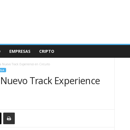
O
EMPRESAS
CRIPTO
 Nuevo Track Experience en Circuito
ELA
 Nuevo Track Experience