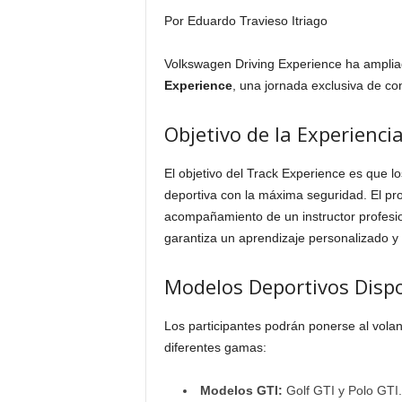
Por Eduardo Travieso Itriago
Volkswagen Driving Experience ha amplia
Experience
, una jornada exclusiva de co
Objetivo de la Experienci
El objetivo del Track Experience es que l
deportiva con la máxima seguridad. El prog
acompañamiento de un instructor profesi
garantiza un aprendizaje personalizado y
Modelos Deportivos Disp
Los participantes podrán ponerse al vola
diferentes gamas:
Modelos GTI:
Golf GTI y Polo GTI.