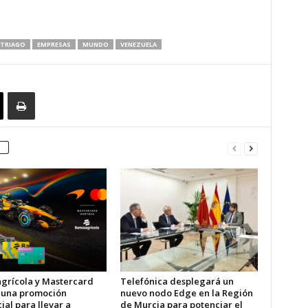
ITRIAGO
EMPRESAS
MUNDO
VENEZUELA
grícola y Mastercard
Telefónica desplegará un
 una promoción
nuevo nodo Edge en la Región
al para llevar a
de Murcia para potenciar el