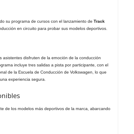
do su programa de cursos con el lanzamiento de
Track
nducción en circuito para probar sus modelos deportivos.
a
os asistentes disfruten de la emoción de la conducción
rama incluye tres salidas a pista por participante, con el
onal de la Escuela de Conducción de Volkswagen, lo que
 una experiencia segura.
onibles
nte de los modelos más deportivos de la marca, abarcando