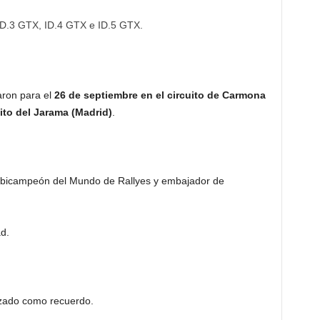
D.3 GTX, ID.4 GTX e ID.5 GTX.
aron para el
26 de septiembre en el circuito de Carmona
ito del Jarama (Madrid)
.
 bicampeón del Mundo de Rallyes y embajador de
d.
zado como recuerdo.