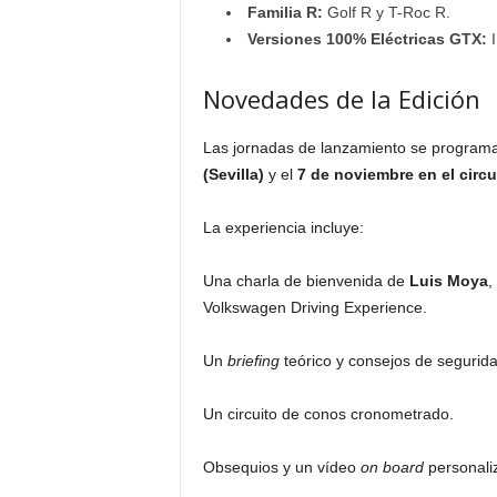
Familia R:
Golf R y T-Roc R.
Versiones 100% Eléctricas GTX:
I
Novedades de la Edición
Las jornadas de lanzamiento se program
(Sevilla)
y el
7 de noviembre en el circu
La experiencia incluye:
Una charla de bienvenida de
Luis Moya
,
Volkswagen Driving Experience.
Un
briefing
teórico y consejos de segurida
Un circuito de conos cronometrado.
Obsequios y un vídeo
on board
personali