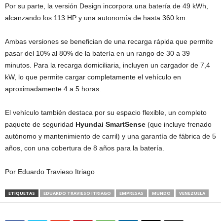
Por su parte, la versión Design incorpora una batería de 49 kWh,
alcanzando los 113 HP y una autonomía de hasta 360 km.
Ambas versiones se benefician de una recarga rápida que permite
pasar del 10% al 80% de la batería en un rango de 30 a 39
minutos. Para la recarga domiciliaria, incluyen un cargador de 7,4
kW, lo que permite cargar completamente el vehículo en
aproximadamente 4 a 5 horas.
El vehículo también destaca por su espacio flexible, un completo
paquete de seguridad
Hyundai SmartSense
(que incluye frenado
autónomo y mantenimiento de carril) y una garantía de fábrica de 5
años, con una cobertura de 8 años para la batería.
Por Eduardo Travieso Itriago
ETIQUETAS
EDUARDO TRAVIESO ITRIAGO
EMPRESAS
MUNDO
VENEZUELA