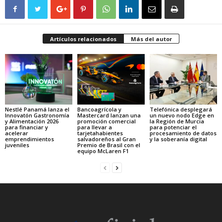
Artículos relacionados
Más del autor
Nestlé Panamá lanza el
Bancoagrícola y
Telefónica desplegará
Innovatón Gastronomía
Mastercard lanzan una
un nuevo nodo Edge en
y Alimentación 2026
promoción comercial
la Región de Murcia
para financiar y
para llevar a
para potenciar el
acelerar
tarjetahabientes
procesamiento de datos
emprendimientos
salvadoreños al Gran
y la soberanía digital
juveniles
Premio de Brasil con el
equipo McLaren F1