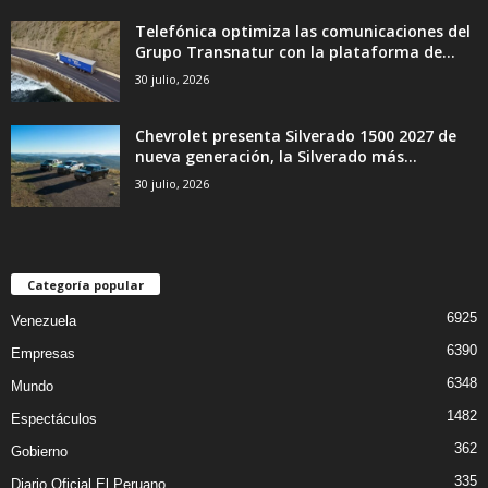
Telefónica optimiza las comunicaciones del
Grupo Transnatur con la plataforma de...
30 julio, 2026
Chevrolet presenta Silverado 1500 2027 de
nueva generación, la Silverado más...
30 julio, 2026
Categoría popular
6925
Venezuela
6390
Empresas
6348
Mundo
1482
Espectáculos
362
Gobierno
335
Diario Oficial El Peruano