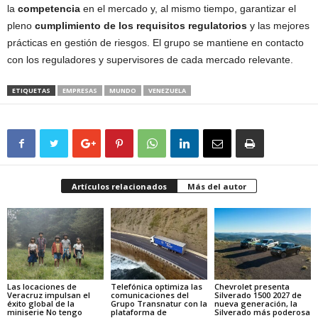
la
competencia
en el mercado y, al mismo tiempo, garantizar el
pleno
cumplimiento de los requisitos regulatorios
y las mejores
prácticas en gestión de riesgos. El grupo se mantiene en contacto
con los reguladores y supervisores de cada mercado relevante.
ETIQUETAS
EMPRESAS
MUNDO
VENEZUELA
Artículos relacionados
Más del autor
Las locaciones de
Telefónica optimiza las
Chevrolet presenta
Veracruz impulsan el
comunicaciones del
Silverado 1500 2027 de
éxito global de la
Grupo Transnatur con la
nueva generación, la
miniserie No tengo
plataforma de
Silverado más poderosa