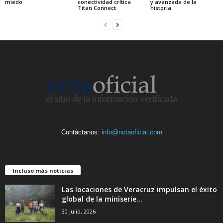
miedo
conectividad crítica
y avanzada de la
Titan Connect
historia
Contáctanos:
info@notaoficial.com
Incluso más noticias
Las locaciones de Veracruz impulsan el éxito
global de la miniserie...
30 julio, 2026