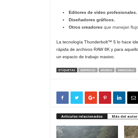
Editores de video profesionales.
Diseñadores gráficos.
Otros creadores
que manejan flujo
La tecnología Thunderbolt™ 5 lo hace idea
rápida de archivos RAW 8K y para aquello
un espacio de trabajo masivo.
ETIQUETAS
EMPRESAS
MUNDO
VENEZUELA
Artículos relacionados
Más del autor