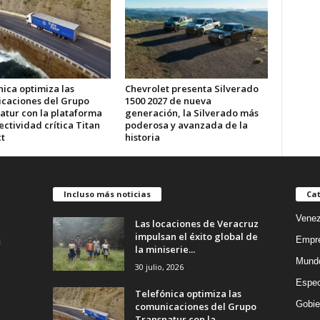
ica optimiza las
Chevrolet presenta Silverado
caciones del Grupo
1500 2027 de nueva
atur con la plataforma
generación, la Silverado más
ctividad crítica Titan
poderosa y avanzada de la
t
historia
Incluso más noticias
Cat
Venez
Las locaciones de Veracruz
impulsan el éxito global de
Empr
la miniserie...
Mund
30 julio, 2026
Espec
Telefónica optimiza las
Gobie
comunicaciones del Grupo
Transnatur con la