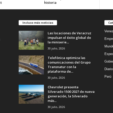
t
historia
Incluso más noticias
Cat
Venez
Las locaciones de Veracruz
impulsan el éxito global de
Empr
la miniserie...
Mund
30 julio, 2026
Espec
Telefónica optimiza las
Gobie
comunicaciones del Grupo
Transnatur con la
Diario
plataforma de...
Perú
30 julio, 2026
Chevrolet presenta
Silverado 1500 2027 de nueva
generación, la Silverado
más...
30 julio, 2026