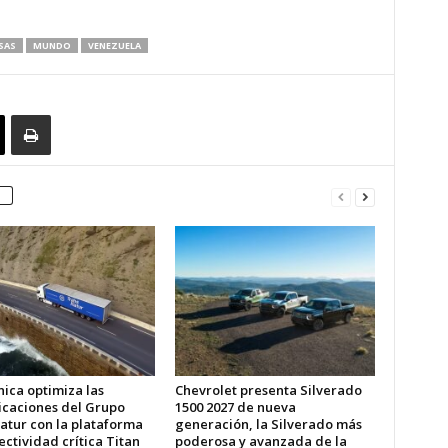
SAS
MUNDO
VENEZUELA
ica optimiza las
Chevrolet presenta Silverado
caciones del Grupo
1500 2027 de nueva
atur con la plataforma
generación, la Silverado más
ctividad crítica Titan
poderosa y avanzada de la