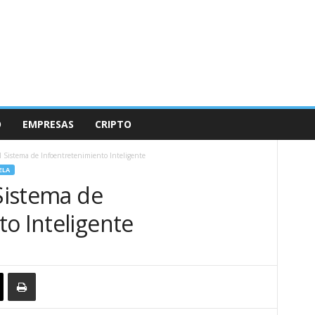
O
EMPRESAS
CRIPTO
l Sistema de Infoentretenimiento Inteligente
ELA
 Sistema de
o Inteligente