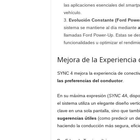
las aplicaciones esenciales del
smartp
vehículo.
Evolución Constante (Ford Power
sistema se mantiene al día mediante
a
llamadas Ford Power-Up. Estas se de
funcionalidades u optimizar el rendimien
Mejora de la Experiencia
SYNC 4 mejora la experiencia de conecti
las preferencias del conductor
.
En su máxima expresión (
SYNC 4A
, disp
el sistema utiliza un elegante diseño ver
clave en una sola pantalla, sino que tam
sugerencias útiles
(como predecir un de
haciendo la conducción más segura, eficie