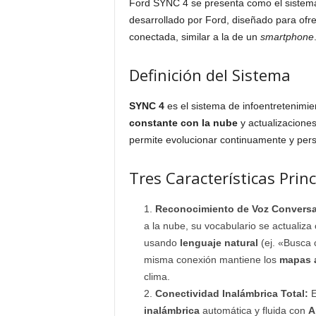
Ford SYNC 4 se presenta como el sistema 
desarrollado por Ford, diseñado para ofre
conectada, similar a la de un
smartphone
Definición del Sistema
SYNC 4
es el sistema de infoentretenimi
constante con la nube
y actualizacione
permite evolucionar continuamente y perso
Tres Características Princ
Reconocimiento de Voz Conversac
a la nube, su vocabulario se actualiza
usando
lenguaje natural
(ej. «Busca 
misma conexión mantiene los
mapas a
clima.
Conectividad Inalámbrica Total:
E
inalámbrica
automática y fluida con
A